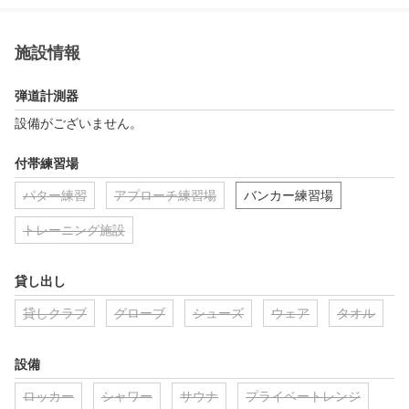
施設情報
弾道計測器
設備がございません。
付帯練習場
パター練習
アプローチ練習場
バンカー練習場
トレーニング施設
貸し出し
貸しクラブ
グローブ
シューズ
ウェア
タオル
設備
ロッカー
シャワー
サウナ
プライベートレンジ