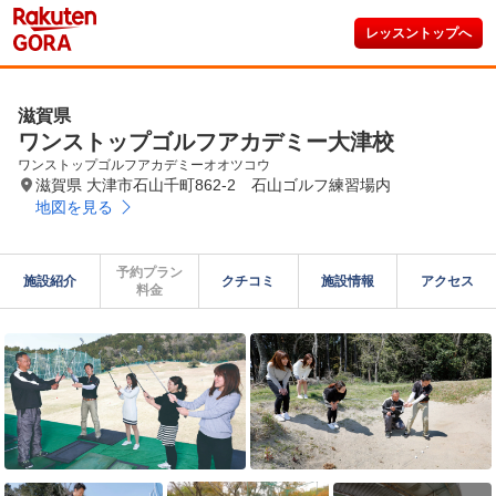
レッスントップへ
滋賀県
ワンストップゴルフアカデミー大津校
ワンストップゴルフアカデミーオオツコウ
滋賀県 大津市石山千町862-2 石山ゴルフ練習場内
地図を見る
予約プラン

施設紹介
クチコミ
施設情報
アクセス
料金