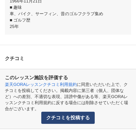
1966年11月21日

■ 趣味

車、バイク、サーフィン、昔のゴルフクラブ集め

■ ゴルフ歴

25年
クチコミ
このレッスン施設を評価する
楽天GORAレッスンクチコミ利用規約
に同意いただいた上で、ク
チコミを投稿してください。掲載内容に第三者（個人、団体な
ど）への差別、不適切な表現、誹謗中傷がある等、楽天GORAレ
ッスンクチコミ利用規約に反する場合には削除させていただく場
合がございます。
クチコミを投稿する