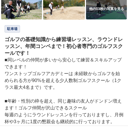
他の13枚の写真を見る
駐車場
ゴルフの基礎知識から練習場レッスン、ラウンドレ
ッスン、年間コンペまで！初心者専門のゴルフスク
ールです！
■同レベルの仲間が多いから安心して練習＆スキルアップ
できます！

ワンストップゴルフアカデミーは 未経験からゴルフを始
められる方が90%を超える少人数制ゴルフスクール（1ク
ラス最大4名まで）です。

■年齢・性別の枠を超え、同じ趣味の友人がドンドン増え
ます！ゴルフ仲間が沢山できるスクール

毎週のようにラウンドレッスンを行っておりますし、月例
杯や3ヶ月に1度の懇親会も継続的に行っております。
