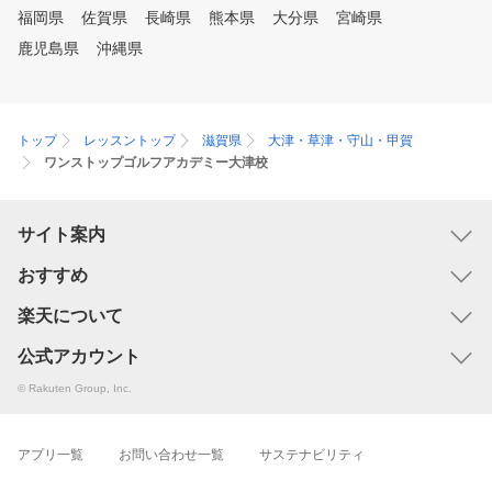
福岡県
佐賀県
長崎県
熊本県
大分県
宮崎県
鹿児島県
沖縄県
トップ
レッスントップ
滋賀県
大津・草津・守山・甲賀
ワンストップゴルフアカデミー大津校
サイト案内
おすすめ
楽天について
公式アカウント
© Rakuten Group, Inc.
アプリ一覧
お問い合わせ一覧
サステナビリティ