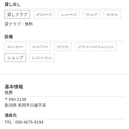
貸し出し
貸しクラブ
グローブ
シューズ
ウェア
タオル
貸クラブ：無料
設備
ロッカー
シャワー
サウナ
プライベートレンジ
ショップ
レストラン
基本情報
住所
〒940-2138
新潟県 長岡市日越字原
連絡先
TEL : 090-4675-8194