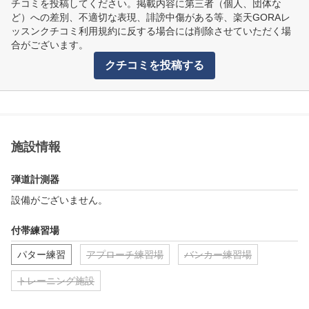
チコミを投稿してください。掲載内容に第三者（個人、団体な
ど）への差別、不適切な表現、誹謗中傷がある等、楽天GORAレ
ッスンクチコミ利用規約に反する場合には削除させていただく場
合がございます。
クチコミを投稿する
施設情報
弾道計測器
設備がございません。
付帯練習場
パター練習
アプローチ練習場
バンカー練習場
トレーニング施設