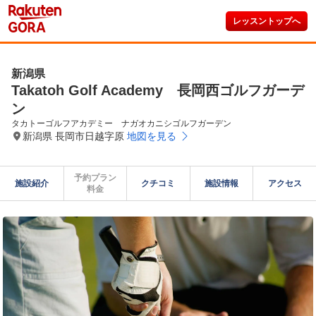
レッスントップへ
新潟県
Takatoh Golf Academy 長岡西ゴルフガーデ
ン
タカトーゴルフアカデミー　ナガオカニシゴルフガーデン
新潟県 長岡市日越字原
地図を見る
予約プラン

施設紹介
クチコミ
施設情報
アクセス
料金