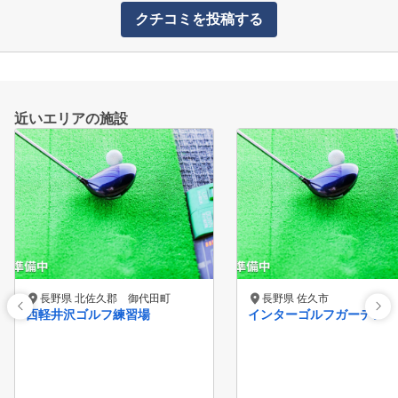
クチコミを投稿する
近いエリアの施設
長野県 北佐久郡 御代田町
長野県 佐久市
西軽井沢ゴルフ練習場
インターゴルフガーデン