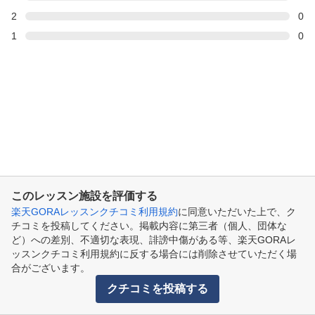
2
0
1
0
このレッスン施設を評価する
楽天GORAレッスンクチコミ利用規約
に同意いただいた上で、ク
チコミを投稿してください。掲載内容に第三者（個人、団体な
ど）への差別、不適切な表現、誹謗中傷がある等、楽天GORAレ
ッスンクチコミ利用規約に反する場合には削除させていただく場
合がございます。
クチコミを投稿する