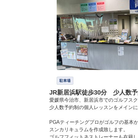
駐車場
JR新居浜駅徒歩30分 少人数
愛媛県今治市、新居浜市でのゴルフスク
少人数予約制の個人レッスンをメインに
PGAティーチングプロがゴルフの基本
スンカリキュラムを作成致します。

ゴルフフィットネストレーナーも在籍し