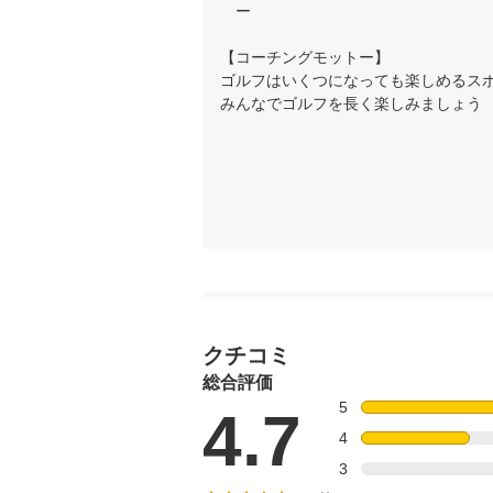
　ー

【コーチングモットー】

ゴルフはいくつになっても楽しめるスポ
みんなでゴルフを長く楽しみましょう
クチコミ
総合評価
5
4.7
4
3