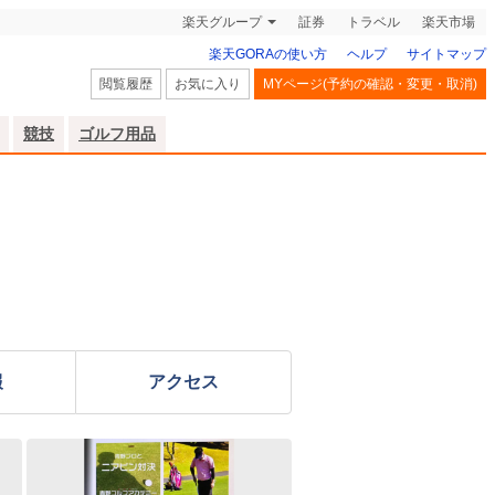
楽天グループ
証券
トラベル
楽天市場
楽天GORAの使い方
ヘルプ
サイトマップ
閲覧履歴
お気に入り
MYページ(予約の確認・変更・取消)
競技
ゴルフ用品
報
アクセス