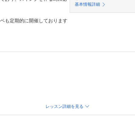
基本情報詳細
ペも定期的に開催しております
す。各時間4名まで。

レッスン詳細を見る
－－－－－－－－－－－－－－－－－－－－－－－－－－－－