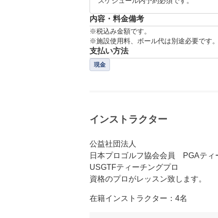
スケジュール内予約必須です。
内容・料金備考
※税込み金額です。

※施設使用料、ボール代は別途必要です
支払い方法
現金
インストラクター
公益社団法人

日本プロゴルフ協会会員　PGAティ
USGTFティーチングプロ

資格のプロがレッスン致します。
在籍インストラクター：4名