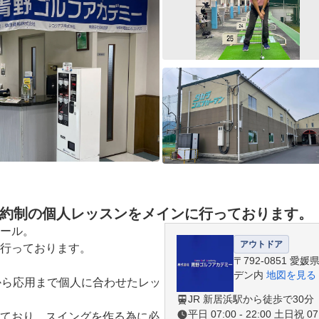
予約制の個人レッスンをメインに行っております。
ール。

アウトドア
行っております。

〒792-0851 
デン内
地図を見る
から応用まで個人に合わせたレッ
JR 新居浜駅から徒歩で30分
平日 07:00 - 22:00 土日祝 07:
ており、スイングを作る為に必