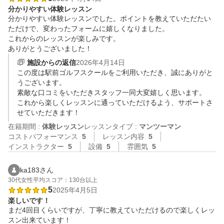
分かりやすい体験レッスン
分かりやすい体験レッスンでした。ポイントを教えていただたい
ただけで、変わったフォームに嬉しくなりました。

これからのレッスンが楽しみです。

ありがとうございました！
施設からの返信
2026年4月14日
この度は駅前ゴルフスクールをご利用いただき、誠にありがと
うございます。

素敵な口コミをいただきスタッフ一同大変嬉しく思います。

これから楽しくレッスンに通っていただけるよう、サポートさ
せていただきます！
在籍期間 :
体験レッスン
レッスンタイプ :
マンツーマン
コストパフォーマンス
5
レッスン内容
5
インストラクター
5
設備
5
雰囲気
5
ka183さん
30代
女性
平均スコア：130台以上
5
2025年4月5日
楽しいです！
まだ4回目くらいですが、丁寧に教えていただけるので楽しくレッ
スン出来ています！
