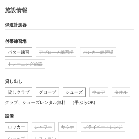
施設情報
弾道計測器
付帯練習場
パター練習
アプローチ練習場
バンカー練習場
トレーニング施設
貸し出し
貸しクラブ
グローブ
シューズ
ウェア
タオル
クラブ、シューズレンタル無料　（手ぶらOK)
設備
ロッカー
シャワー
サウナ
プライベートレンジ
ショップ
レストラン