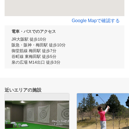
Google Mapで確認する
電車・バスでのアクセス
JR大阪駅 徒歩10分

阪急・阪神・梅田駅 徒歩10分

御堂筋線 梅田駅 徒歩7分

谷町線 東梅田駅 徒歩5分

泉の広場 M14出口 徒歩3分
近いエリアの施設