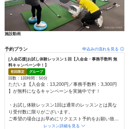
施設動画
予約プラン
申込みの流れを見る
[入会応援]お試し体験レッスン１回【入会金・事務手数料 無
料キャンペーン中！】
初回限定
グループ
回数
1回
時間
50分
ただいま【入会金：13,200円／事務手数料：3,300円
】が無料になるキャンペーンを実施中です！

・お試し体験レッスン1回は通常のレッスンとは異な
り受付数に限りがございます。

ご希望の場合はお早めにリクエスト予約をお願い致し
ます。

レッスン詳細を見る