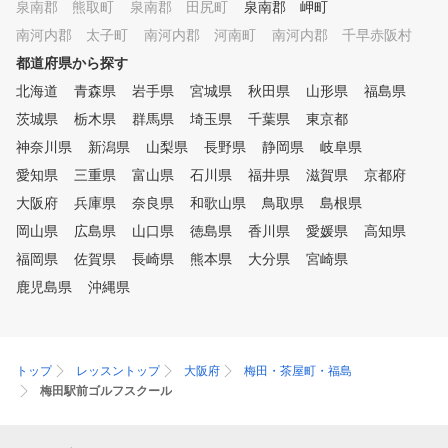
泉南郡 熊取町
泉南郡 田尻町
泉南郡 岬町
南河内郡 太子町
南河内郡 河南町
南河内郡 千早赤阪村
都道府県から探す
北海道
青森県
岩手県
宮城県
秋田県
山形県
福島県
茨城県
栃木県
群馬県
埼玉県
千葉県
東京都
神奈川県
新潟県
山梨県
長野県
静岡県
岐阜県
愛知県
三重県
富山県
石川県
福井県
滋賀県
京都府
大阪府
兵庫県
奈良県
和歌山県
鳥取県
島根県
岡山県
広島県
山口県
徳島県
香川県
愛媛県
高知県
福岡県
佐賀県
長崎県
熊本県
大分県
宮崎県
鹿児島県
沖縄県
トップ
レッスントップ
大阪府
梅田・茶屋町・福島
梅田駅前ゴルフスクール