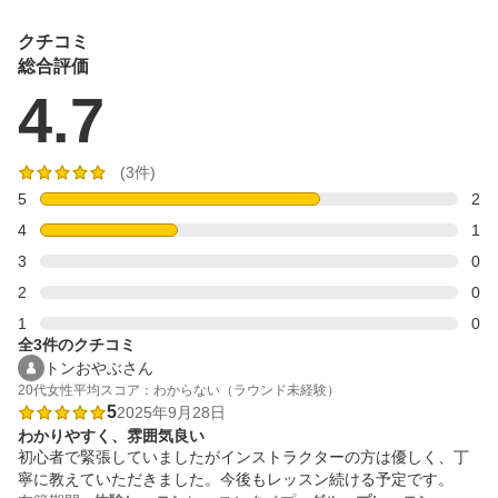
クチコミ
総合評価
4.7
(3件)
5
2
4
1
3
0
2
0
1
0
全3件のクチコミ
トンおやぶさん
20代
女性
平均スコア：わからない（ラウンド未経験）
5
2025年9月28日
わかりやすく、雰囲気良い
初心者で緊張していましたがインストラクターの方は優しく、丁
寧に教えていただきました。今後もレッスン続ける予定です。