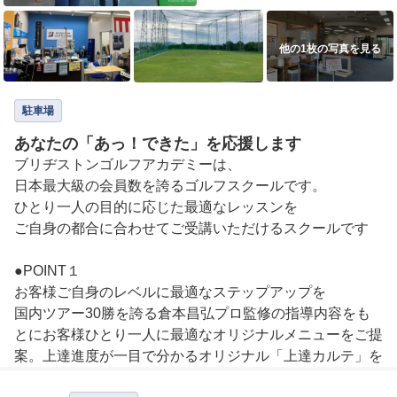
他の1枚の写真を見る
駐車場
あなたの「あっ！できた」を応援します
ブリヂストンゴルフアカデミーは、

日本最大級の会員数を誇るゴルフスクールです。

ひとり一人の目的に応じた最適なレッスンを

ご自身の都合に合わせてご受講いただけるスクールです

●POINT１

お客様ご自身のレベルに最適なステップアップを

国内ツアー30勝を誇る倉本昌弘プロ監修の指導内容をも
とにお客様ひとり一人に最適なオリジナルメニューをご提
案。上達進度が一目で分かるオリジナル「上達カルテ」を
活用し、 あなたのゴルフライフを徹底サポート。
