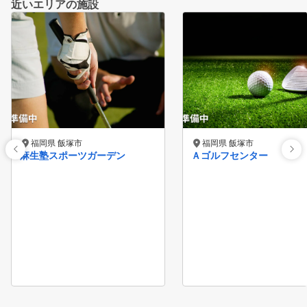
近いエリアの施設
福岡県 飯塚市
福岡県 飯塚市
麻生塾スポーツガーデン
Ａゴルフセンター