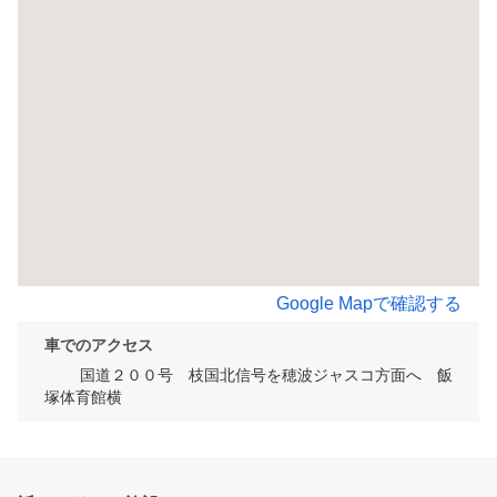
Google Mapで確認する
車でのアクセス
	国道２００号　枝国北信号を穂波ジャスコ方面へ　飯
塚体育館横