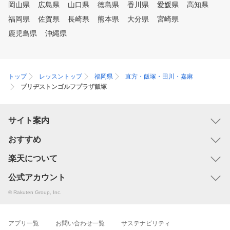
岡山県
広島県
山口県
徳島県
香川県
愛媛県
高知県
福岡県
佐賀県
長崎県
熊本県
大分県
宮崎県
鹿児島県
沖縄県
トップ
レッスントップ
福岡県
直方・飯塚・田川・嘉麻
ブリヂストンゴルフプラザ飯塚
サイト案内
おすすめ
楽天について
公式アカウント
© Rakuten Group, Inc.
アプリ一覧
お問い合わせ一覧
サステナビリティ