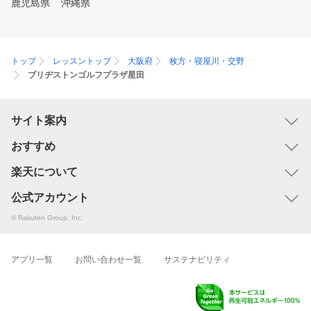
鹿児島県
沖縄県
トップ
レッスントップ
大阪府
枚方・寝屋川・交野
ブリヂストンゴルフプラザ星田
サイト案内
おすすめ
楽天について
公式アカウント
© Rakuten Group, Inc.
アプリ一覧
お問い合わせ一覧
サステナビリティ