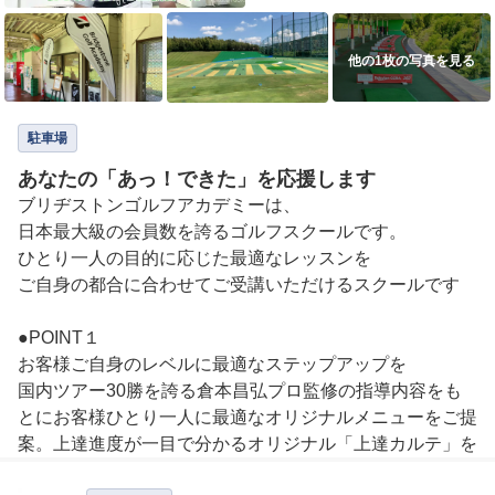
他の1枚の写真を見る
駐車場
あなたの「あっ！できた」を応援します
ブリヂストンゴルフアカデミーは、

日本最大級の会員数を誇るゴルフスクールです。

ひとり一人の目的に応じた最適なレッスンを

ご自身の都合に合わせてご受講いただけるスクールです

●POINT１

お客様ご自身のレベルに最適なステップアップを

国内ツアー30勝を誇る倉本昌弘プロ監修の指導内容をも
とにお客様ひとり一人に最適なオリジナルメニューをご提
案。上達進度が一目で分かるオリジナル「上達カルテ」を
活用し、 あなたのゴルフライフを徹底サポート。
