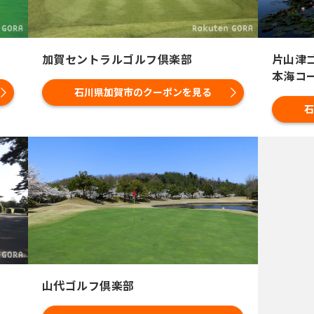
加賀セントラルゴルフ倶楽部
片山津
本海コ
石川県加賀市のクーポンを見る
石
山代ゴルフ倶楽部