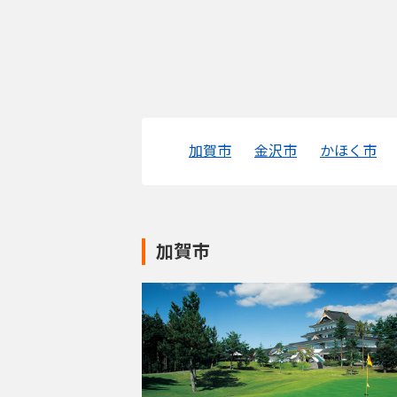
加賀市
金沢市
かほく市
加賀市