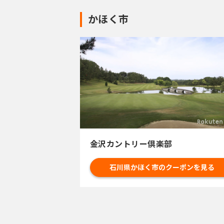
かほく市
金沢カントリー倶楽部
石川県かほく市のクーポンを見る