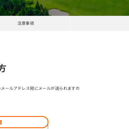
注意事項
方
のメールアドレス宛にメールが送られますの