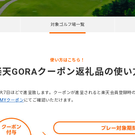
対象ゴルフ場一覧
使い方はこちら！
楽天GORAクーポン返礼品の使い
最大7日ほどで進呈致します。クーポンが進呈されると楽天会員登録時
MYクーポン
にてご確認いただけます。