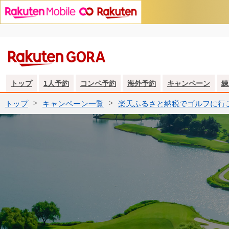
トップ
1人予約
コンペ予約
海外予約
キャンペーン
練
トップ
キャンペーン一覧
楽天ふるさと納税でゴルフに行