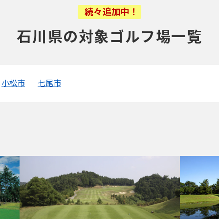
続々追加中！
石川県の対象ゴルフ場一覧
小松市
七尾市