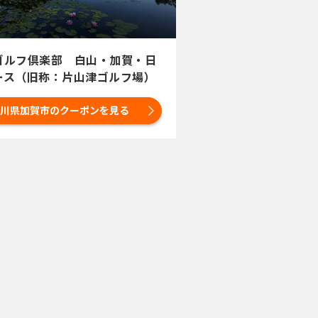
ゴルフ倶楽部 白山・加賀・日
ース（旧称：片山津ゴルフ場）
川県加賀市のクーポンを見る