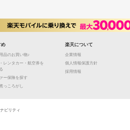
すめ
楽天について
用品のお買い物♪
企業情報
・レンタカー・航空券を
個人情報保護方針
る
採用情報
ァー保険を探す
煮っころがし
ナビリティ