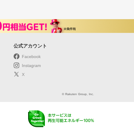
公式アカウント
Facebook
Instagram
X
© Rakuten Group, Inc.