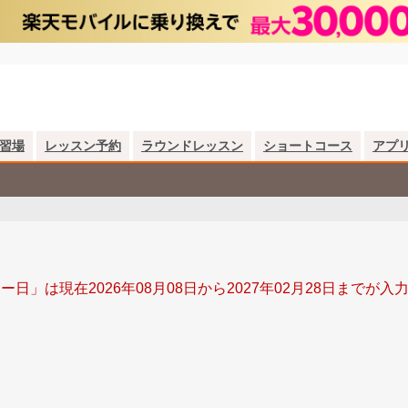
習場
レッスン予約
ラウンドレッスン
ショートコース
アプ
ー日」は現在2026年08月08日から2027年02月28日までが