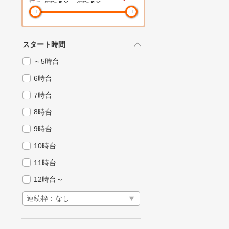
スタート時間
～5時台
6時台
7時台
8時台
9時台
10時台
11時台
12時台～