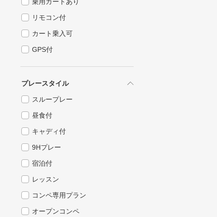
乗用カートあり
リモコン付
カート乗入可
GPS付
プレースタイル
スループレー
昼食付
キャディ付
9Hプレー
宿泊付
レッスン
コンペ専用プラン
オープンコンペ