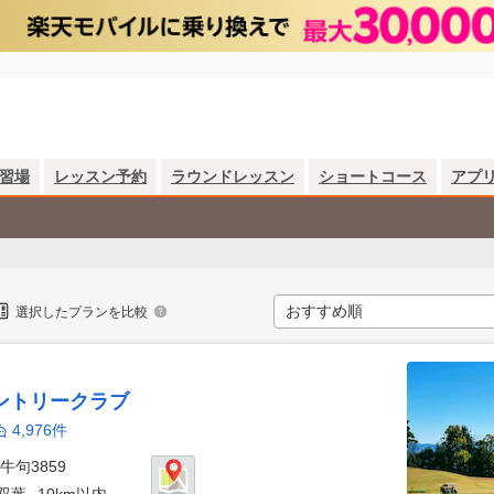
習場
レッスン予約
ラウンドレッスン
ショートコース
アプ
選択したプランを比較
カントリークラブ
4,976件
牛句3859