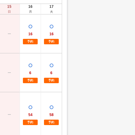
15
16
17
日
月
火
16
16
予約
予約
6
6
予約
予約
54
58
予約
予約