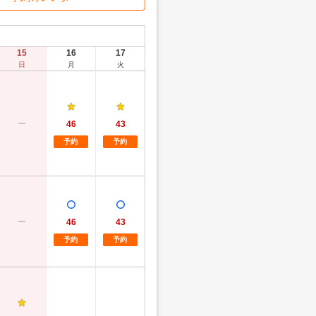
15
16
17
日
月
火
46
43
予約
予約
46
43
予約
予約