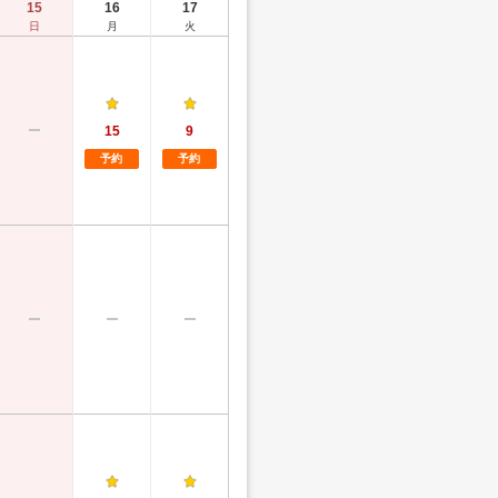
15
16
17
日
月
火
15
9
予約
予約