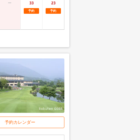
33
23
予約
予約
予約カレンダー