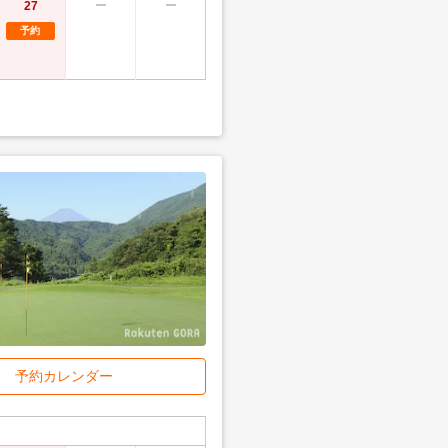
27
予約
予約カレンダー