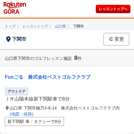
レッスントップへ
トップ
レッスントップ
山口県
下関市
下関市
変更
8
山口県下関市のゴルフレッスン施設
件
Funごる 株式会社ベストゴルフクラブ
アウトドア
ＪＲ山陽本線新下関駅車で8分
山口県 下関市楠乃3-8-14 株式会社ベストゴルフクラブ内
(地図・経路)
新下関駅 車・タクシーで8分