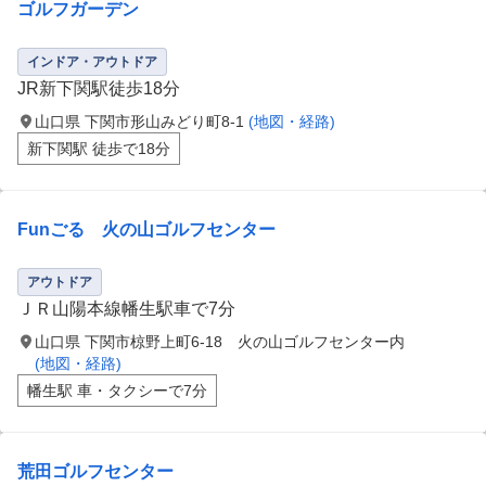
ゴルフガーデン
インドア・アウトドア
JR新下関駅徒歩18分
山口県 下関市形山みどり町8-1
(地図・経路)
新下関駅 徒歩で18分
Funごる 火の山ゴルフセンター
アウトドア
ＪＲ山陽本線幡生駅車で7分
山口県 下関市椋野上町6-18 火の山ゴルフセンター内
(地図・経路)
幡生駅 車・タクシーで7分
荒田ゴルフセンター