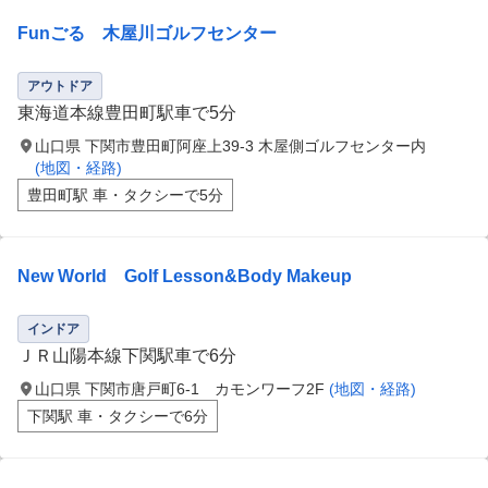
Funごる 木屋川ゴルフセンター
アウトドア
東海道本線豊田町駅車で5分
山口県 下関市豊田町阿座上39-3 木屋側ゴルフセンター内
(地図・経路)
豊田町駅 車・タクシーで5分
New World Golf Lesson&Body Makeup
インドア
ＪＲ山陽本線下関駅車で6分
山口県 下関市唐戸町6-1 カモンワーフ2F
(地図・経路)
下関駅 車・タクシーで6分