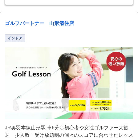
ゴルフパートナー 山形清住店
インドア
JR奥羽本線山形駅 車6分◇初心者や女性ゴルファー大歓
迎 少人数・受け放題制の個々のスコアに合わせたレッス