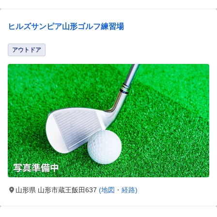
ヒルズサンピア山形ゴルフ練習場
アウトドア
山形県 山形市蔵王飯田637
(地図・経路)