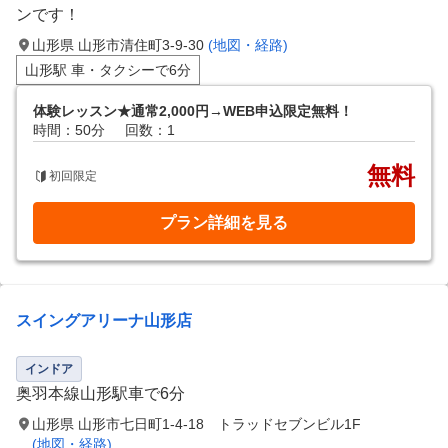
ンです！
山形県 山形市清住町3-9-30
(地図・経路)
山形駅 車・タクシーで6分
体験レッスン★通常2,000円→WEB申込限定無料！
時間：50分
回数：1
無料
初回限定
プラン詳細を見る
スイングアリーナ山形店
インドア
奥羽本線山形駅車で6分
山形県 山形市七日町1-4-18 トラッドセブンビル1F
(地図・経路)