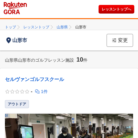
レッスントップへ
トップ
レッスントップ
山形県
山形市
山形市
変更
10
山形県山形市のゴルフレッスン施設
件
セルヴァンゴルフスクール
-
1件
アウトドア