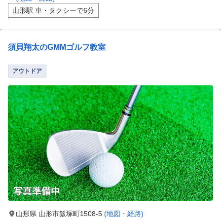
山形駅 車・タクシーで6分
須貝翔太のGMMゴルフ教室
アウトドア
山形県 山形市飯塚町1508-5
(地図・経路)