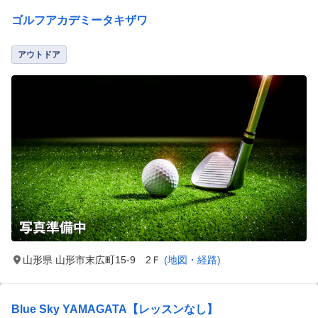
ゴルフアカデミータキザワ
アウトドア
山形県 山形市末広町15-9 2Ｆ
(地図・経路)
Blue Sky YAMAGATA【レッスンなし】