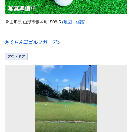
山形県 山形市飯塚町1508-5
(地図・経路)
さくらんぼゴルフガーデン
アウトドア