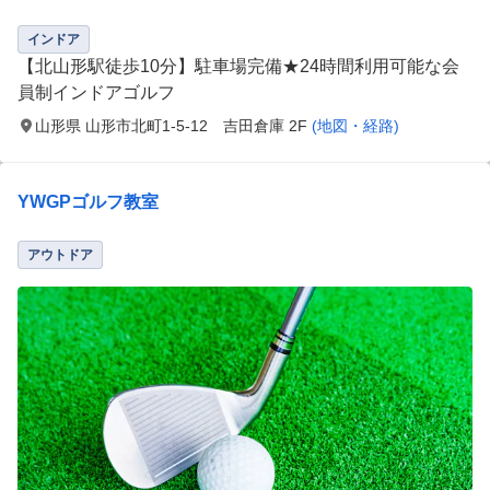
インドア
【北山形駅徒歩10分】駐車場完備★24時間利用可能な会
員制インドアゴルフ
山形県 山形市北町1-5-12 吉田倉庫 2F
(地図・経路)
YWGPゴルフ教室
アウトドア