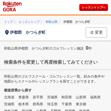
レッスントップへ
トップ
レッスントップ
和歌山県
伊都郡 かつらぎ町
伊都郡 かつらぎ町
変更
0
和歌山県伊都郡 かつらぎ町のゴルフレッスン施設
件
検索条件を変更して再度検索してみてください
和歌山県のゴルフスクール・ゴルフレッスン一覧。好みの条件や
地図からスクールやレッスンプランを探すことができます。
都道府県から探す
北海道
青森県
岩手県
宮城県
秋田県
山形県
福島県
茨城県
栃木県
群馬県
埼玉県
千葉県
東京都