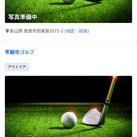
富山県 黒部市田家新1571-1
(地図・経路)
常願寺ゴルフ
アウトドア