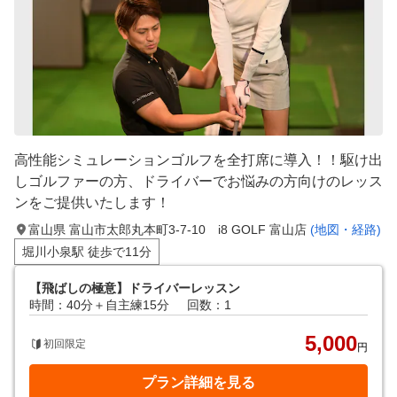
高性能シミュレーションゴルフを全打席に導入！！駆け出
しゴルファーの方、ドライバーでお悩みの方向けのレッス
ンをご提供いたします！
富山県 富山市太郎丸本町3-7-10 i8 GOLF 富山店
(地図・経路)
堀川小泉駅 徒歩で11分
【飛ばしの極意】ドライバーレッスン
時間：40分＋自主練15分
回数：1
5,000
初回限定
円
プラン詳細を見る