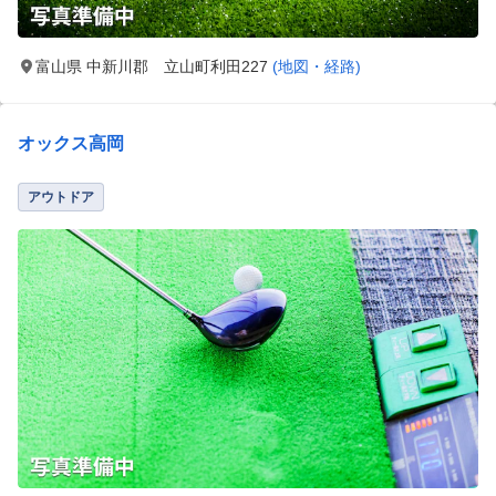
富山県 中新川郡 立山町利田227
(地図・経路)
オックス高岡
アウトドア