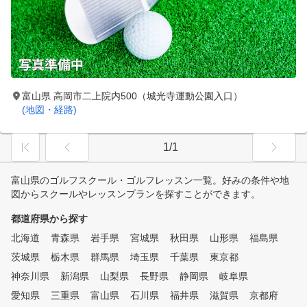
富山県 高岡市二上院内500（城光寺運動公園入口）
(地図・経路)
1/1
富山県のゴルフスクール・ゴルフレッスン一覧。好みの条件や地
図からスクールやレッスンプランを探すことができます。
都道府県から探す
北海道
青森県
岩手県
宮城県
秋田県
山形県
福島県
茨城県
栃木県
群馬県
埼玉県
千葉県
東京都
神奈川県
新潟県
山梨県
長野県
静岡県
岐阜県
愛知県
三重県
富山県
石川県
福井県
滋賀県
京都府