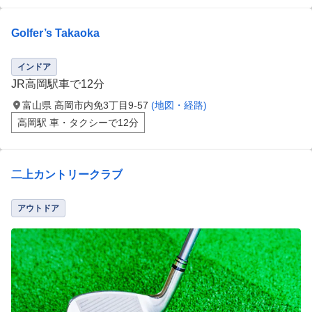
Golfer’s Takaoka
インドア
JR高岡駅車で12分
富山県 高岡市内免3丁目9-57
(地図・経路)
高岡駅 車・タクシーで12分
二上カントリークラブ
アウトドア