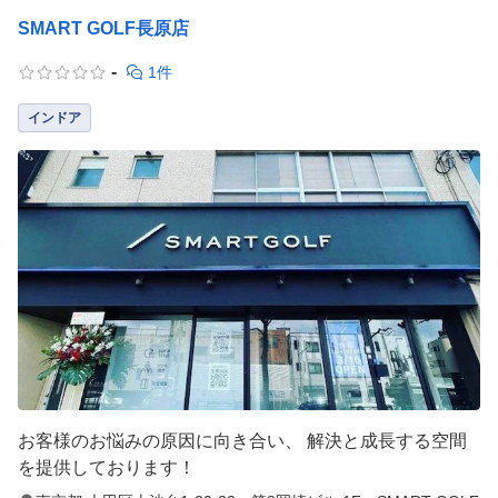
SMART GOLF長原店
-
1件
インドア
お客様のお悩みの原因に向き合い、 解決と成長する空間
を提供しております！