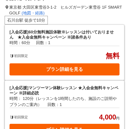
東京都 大田区東雪谷3-1-2 ヒルズガーデン東雪谷 1F SMART
GOLF
(地図・経路)
石川台駅 徒歩で10分
[入会応援]60分無料施設体験※レッスンは付いておりませ
ん ★入会金無料キャンペーン ※諸条件あり
時間：60分
回数：1
無料
初回限定
プラン詳細を見る
[入会応援]マンツーマン体験レッスン ★入会金無料キャンペ
ーン ※詳細必読
時間： 120分（レッスンを1時間したのち、施設のご説明や
プランのご案内）
回数：1
4,000
初回限定
円