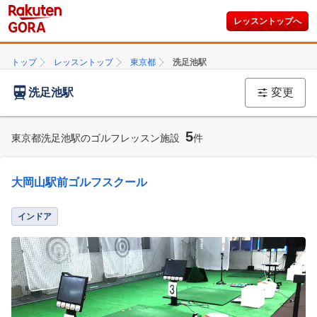
レッスントップへ
トップ
レッスントップ
東京都
洗足池駅
洗足池駅
変更
5
東京都洗足池駅のゴルフレッスン施設
件
大岡山駅前ゴルフスクール
インドア