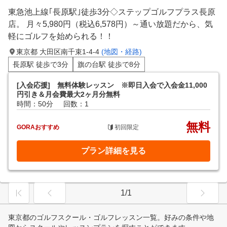
東急池上線｢長原駅｣徒歩3分◇ステップゴルフプラス長原
店。 月々5,980円（税込6,578円）～通い放題だから、気
軽にゴルフを始められる！！
東京都 大田区南千束1-4-4
(地図・経路)
長原駅 徒歩で3分
旗の台駅 徒歩で8分
[入会応援] 無料体験レッスン ※即日入会で入会金11,000
円引き＆月会費最大2ヶ月分無料
時間：50分
回数：1
無料
GORAおすすめ
初回限定
プラン詳細を見る
1/1
東京都のゴルフスクール・ゴルフレッスン一覧。好みの条件や地