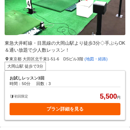
東急大井町線・目黒線の大岡山駅より徒歩3分◇手ぶらOK
＆通い放題で少人数レッスン！
東京都 大田区北千束1-51-6 DSビル3階
(地図・経路)
大岡山駅 徒歩で3分
お試しレッスン3回
時間：50分
回数：3
5,500
初回限定
円
プラン詳細を見る