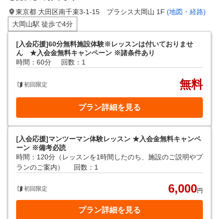
東京都 大田区南千束3-1-15 プラシス大岡山 1F
(地図・経路)
大岡山駅 徒歩で4分
[入会応援]60分無料施設体験※レッスンは付いておりませ
ん ★入会金無料キャンペーン ※諸条件あり
時間：60分
回数：1
無料
初回限定
プラン詳細を見る
[入会応援]マンツーマン体験レッスン ★入会金無料キャンペ
ーン ※備考必読
時間：120分（レッスンを1時間したのち、施設のご説明やプ
ランのご案内）
回数：1
6,000
初回限定
円
プラン詳細を見る