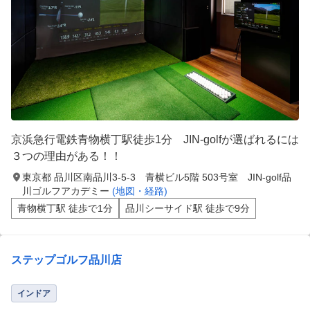
京浜急行電鉄青物横丁駅徒歩1分 JIN-golfが選ばれるには
３つの理由がある！！
東京都 品川区南品川3-5-3 青横ビル5階 503号室 JIN-golf品
川ゴルフアカデミー
(地図・経路)
青物横丁駅 徒歩で1分
品川シーサイド駅 徒歩で9分
ステップゴルフ品川店
インドア