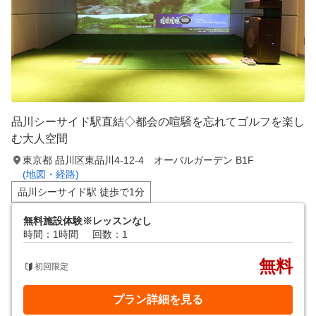
品川シーサイド駅直結◇都会の喧騒を忘れてゴルフを楽し
む大人空間
東京都 品川区東品川4-12-4 オーバルガーデン B1F
(地図・経路)
品川シーサイド駅 徒歩で1分
無料施設体験※レッスンなし
時間：1時間
回数：1
無料
初回限定
プラン詳細を見る