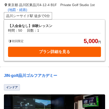
東京都 品川区東品川4-12-4 B1F Private Golf Studio 1st
(地図・経路)
品川シーサイド駅 徒歩で0分
【入会金なし】体験レッスン
時間：50
回数：1
5,000
初回限定
円
プラン詳細を見る
JIN-golf品川ゴルフアカデミー
インドア