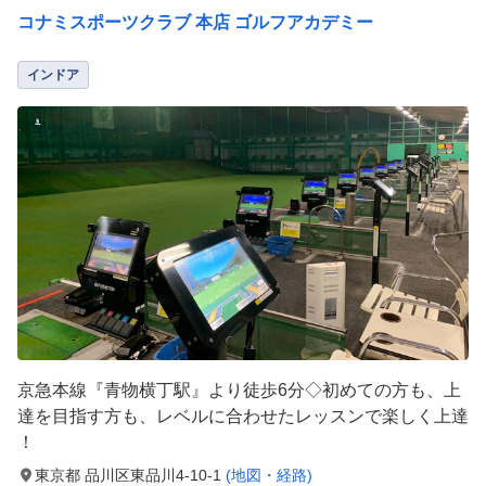
コナミスポーツクラブ 本店 ゴルフアカデミー
インドア
京急本線『青物横丁駅』より徒歩6分◇初めての方も、上
達を目指す方も、レベルに合わせたレッスンで楽しく上達
！
東京都 品川区東品川4-10-1
(地図・経路)