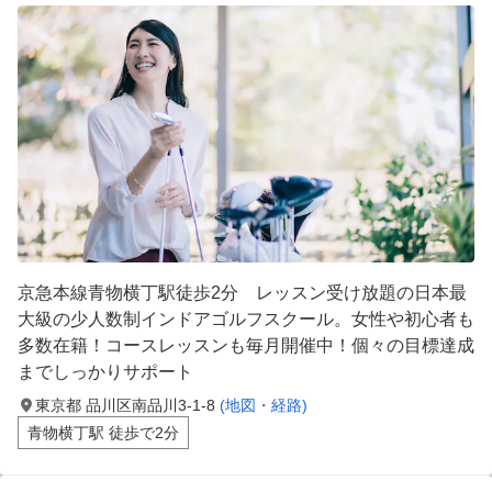
京急本線青物横丁駅徒歩2分 レッスン受け放題の日本最
大級の少人数制インドアゴルフスクール。女性や初心者も
多数在籍！コースレッスンも毎月開催中！個々の目標達成
までしっかりサポート
東京都 品川区南品川3-1-8
(地図・経路)
青物横丁駅 徒歩で2分