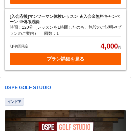
[入会応援]マンツーマン体験レッスン ★入会金無料キャンペ
ーン ※備考必読
時間：120分（レッスンを1時間したのち、施設のご説明やプ
ランのご案内）
回数：1
4,000
初回限定
円
プラン詳細を見る
DSPE GOLF STUDIO
インドア