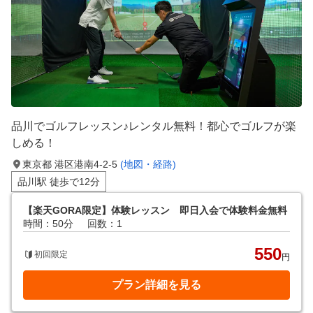
品川でゴルフレッスン♪レンタル無料！都心でゴルフが楽
しめる！
東京都 港区港南4-2-5
(地図・経路)
品川駅 徒歩で12分
【楽天GORA限定】体験レッスン 即日入会で体験料金無料
時間：50分
回数：1
550
初回限定
円
プラン詳細を見る