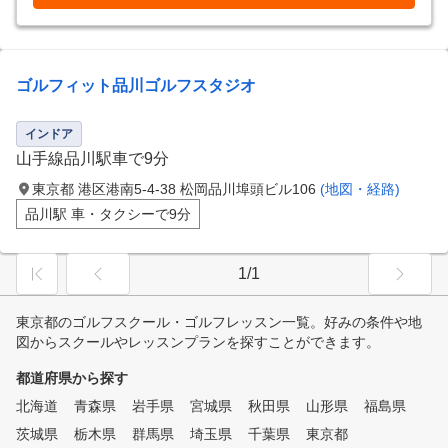
ゴルフィット品川ゴルフスタジオ
インドア
山手線品川駅車で9分
東京都 港区港南5-4-38 松岡品川埠頭ビル106
(地図・経路)
品川駅 車・タクシーで9分
1/1
東京都のゴルフスクール・ゴルフレッスン一覧。好みの条件や地
図からスクールやレッスンプランを探すことができます。
都道府県から探す
北海道
青森県
岩手県
宮城県
秋田県
山形県
福島県
茨城県
栃木県
群馬県
埼玉県
千葉県
東京都