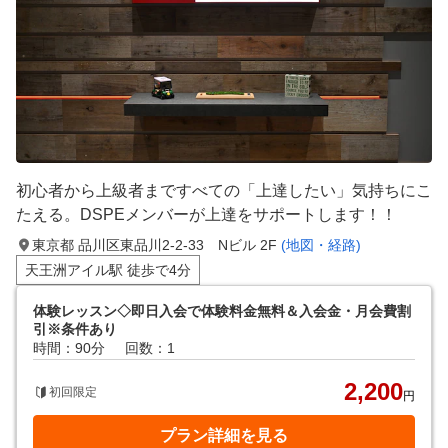
初心者から上級者まですべての「上達したい」気持ちにこ
たえる。DSPEメンバーが上達をサポートします！！
東京都 品川区東品川2-2-33 Nビル 2F
(地図・経路)
天王洲アイル駅 徒歩で4分
体験レッスン◇即日入会で体験料金無料＆入会金・月会費割
引※条件あり
時間：90分
回数：1
2,200
初回限定
円
プラン詳細を見る