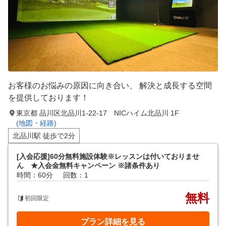
お客様のお悩みの原因に向き合い、 解決と成長する空間
を提供しております！
東京都 品川区北品川1-22-17 NICハイム北品川 1F
(地図・経路)
北品川駅 徒歩で2分
[入会応援]60分無料施設体験※レッスンは付いておりませ
ん ★入会金無料キャンペーン ※諸条件あり
時間：60分
回数：1
無料
初回限定
プラン詳細を見る