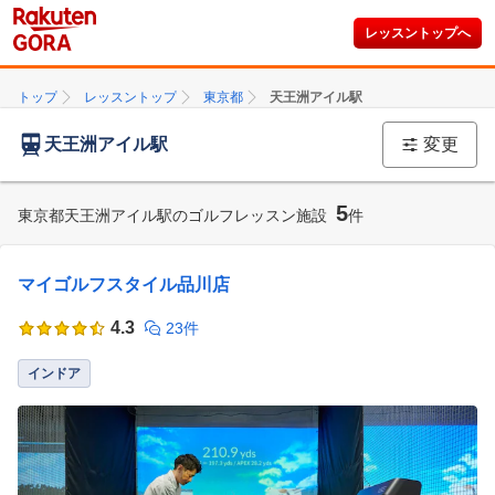
レッスントップへ
トップ
レッスントップ
東京都
天王洲アイル駅
天王洲アイル駅
変更
5
東京都天王洲アイル駅のゴルフレッスン施設
件
マイゴルフスタイル品川店
4.3
23件
インドア