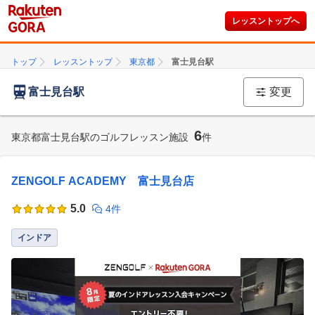
レッスントップへ
トップ
レッスントップ
東京都
富士見台駅
富士見台駅
変更
6
東京都富士見台駅のゴルフレッスン施設
件
ZENGOLF ACADEMY 富士見台店
5.0
4件
インドア