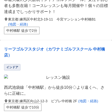
者も多数在籍！コースレッスンも毎月開催中！個々の目標
達成までしっかりサポート！
東京都 練馬区中村北3-19-11 今宮マンション中村橋B1
(地図・経路)
中村橋駅 徒歩で2分
リーフゴルフスタジオ（カワナミゴルフスクール 中村橋
店）
インドア
西武池袋線「中村橋駅」から徒歩10分◇より遠くへ、さ
らに正確に。
東京都 練馬区向山2-12-3 ビブレ中村橋 2F
(地図・経路)
中村橋駅 徒歩で10分