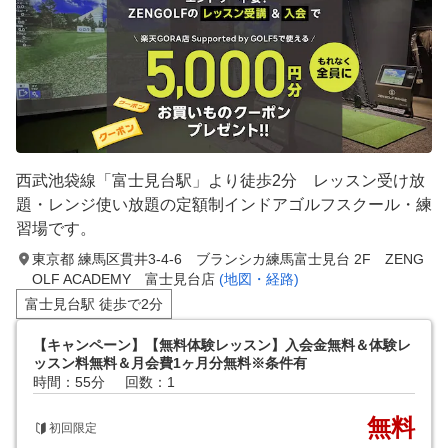
西武池袋線「富士見台駅」より徒歩2分 レッスン受け放
題・レンジ使い放題の定額制インドアゴルフスクール・練
習場です。
東京都 練馬区貫井3-4-6 ブランシカ練馬富士見台 2F ZENG
OLF ACADEMY 富士見台店
(地図・経路)
富士見台駅 徒歩で2分
【キャンペーン】【無料体験レッスン】入会金無料＆体験レ
ッスン料無料＆月会費1ヶ月分無料※条件有
時間：55分
回数：1
無料
初回限定