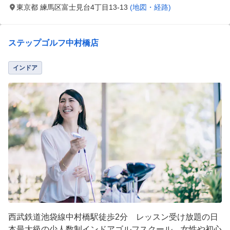
東京都 練馬区富士見台4丁目13-13
(地図・経路)
ステップゴルフ中村橋店
インドア
西武鉄道池袋線中村橋駅徒歩2分 レッスン受け放題の日
本最大級の少人数制インドアゴルフスクール。女性や初心