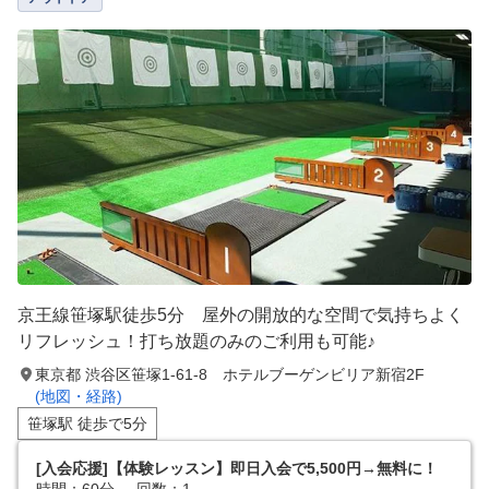
京王線笹塚駅徒歩5分 屋外の開放的な空間で気持ちよく
リフレッシュ！打ち放題のみのご利用も可能♪
東京都 渋谷区笹塚1-61-8 ホテルブーゲンビリア新宿2F
(地図・経路)
笹塚駅 徒歩で5分
[入会応援]【体験レッスン】即日入会で5,500円→無料に！