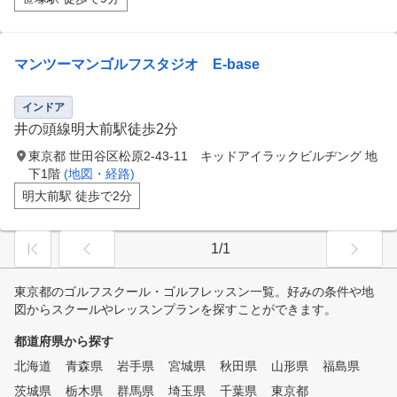
マンツーマンゴルフスタジオ E-base
インドア
井の頭線明大前駅徒歩2分
東京都 世田谷区松原2-43-11 キッドアイラックビルヂング 地
下1階
(地図・経路)
明大前駅 徒歩で2分
1/1
東京都のゴルフスクール・ゴルフレッスン一覧。好みの条件や地
図からスクールやレッスンプランを探すことができます。
都道府県から探す
北海道
青森県
岩手県
宮城県
秋田県
山形県
福島県
茨城県
栃木県
群馬県
埼玉県
千葉県
東京都