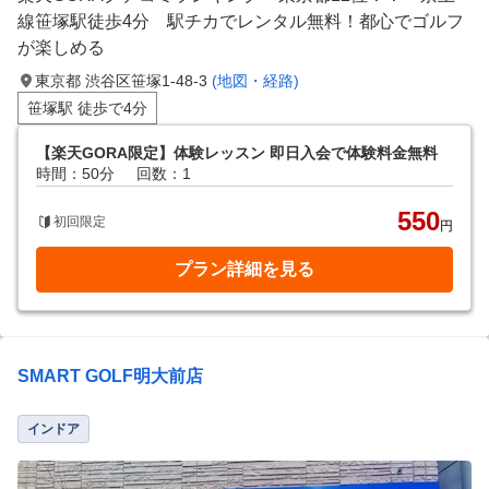
線笹塚駅徒歩4分 駅チカでレンタル無料！都心でゴルフ
が楽しめる
東京都 渋谷区笹塚1-48-3
(地図・経路)
笹塚駅 徒歩で4分
【楽天GORA限定】体験レッスン 即日入会で体験料金無料
時間：50分
回数：1
550
初回限定
円
プラン詳細を見る
SMART GOLF明大前店
インドア