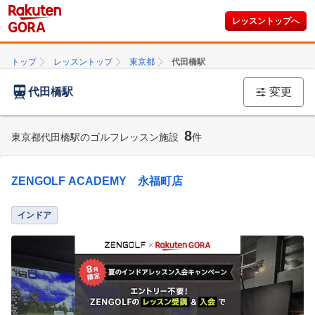
レッスントップへ
トップ
レッスントップ
東京都
代田橋駅
代田橋駅
変更
8
東京都代田橋駅のゴルフレッスン施設
件
ZENGOLF ACADEMY 永福町店
インドア