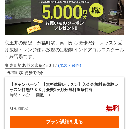
京王井の頭線「永福町駅」南口から徒歩2分 レッスン受
け放題・レンジ使い放題の定額制インドアゴルフスクール
・練習場です。
東京都 杉並区永福2-50-17
(地図・経路)
永福町駅 徒歩で2分
【キャンペーン】【無料体験レッスン】入会金無料＆体験レ
ッスン料無料＆＆月会費1ヶ月分無料※条件有
時間：55分
回数：1
無料
初回限定
プラン詳細を見る