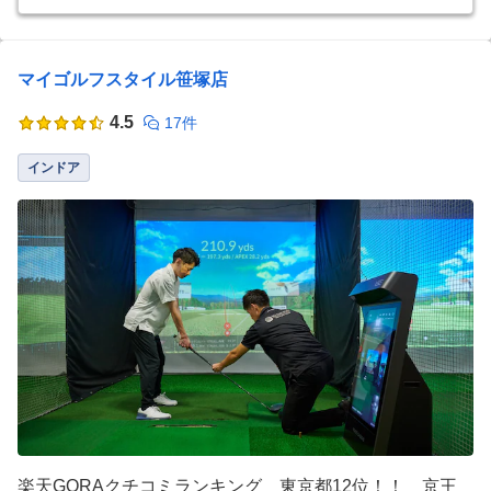
マイゴルフスタイル笹塚店
4.5
17件
インドア
楽天GORAクチコミランキング 東京都12位！！ 京王