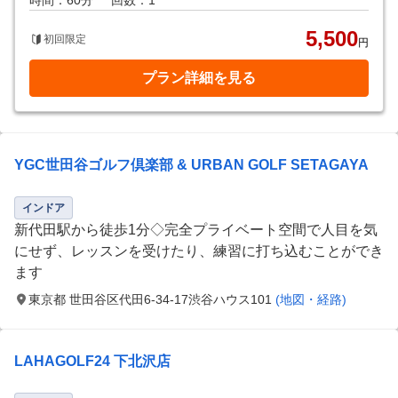
時間：60分
回数：1
5,500
初回限定
円
プラン詳細を見る
YGC世田谷ゴルフ倶楽部 & URBAN GOLF SETAGAYA
インドア
新代田駅から徒歩1分◇完全プライベート空間で人目を気
にせず、レッスンを受けたり、練習に打ち込むことができ
ます
東京都 世田谷区代田6-34-17渋谷ハウス101
(地図・経路)
LAHAGOLF24 下北沢店