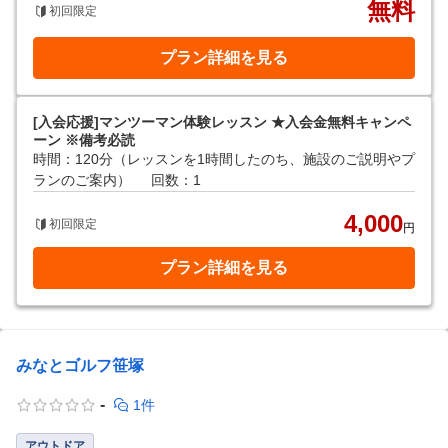
無料
初回限定
プラン詳細を見る
[入会応援]マンツーマン体験レッスン ★入会金無料キャンペ
ーン ※備考必読
時間：120分（レッスンを1時間したのち、施設のご説明やプ
ランのご案内）
回数：1
4,000
初回限定
円
プラン詳細を見る
みなとゴルフ笹塚
-
1件
アウトドア