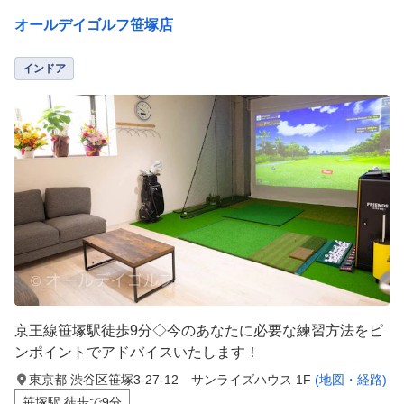
オールデイゴルフ笹塚店
インドア
京王線笹塚駅徒歩9分◇今のあなたに必要な練習方法をピ
ンポイントでアドバイスいたします！
東京都 渋谷区笹塚3-27-12 サンライズハウス 1F
(地図・経路)
笹塚駅 徒歩で9分