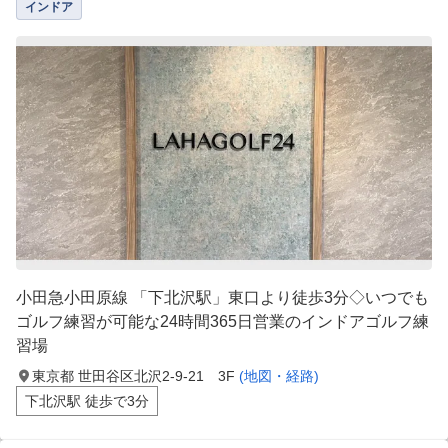
インドア
小田急小田原線 「下北沢駅」東口より徒歩3分◇いつでも
ゴルフ練習が可能な24時間365日営業のインドアゴルフ練
習場
東京都 世田谷区北沢2-9-21 3F
(地図・経路)
下北沢駅 徒歩で3分