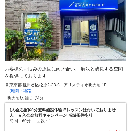
お客様のお悩みの原因に向き合い、 解決と成長する空間
を提供しております！
東京都 世田谷区松原2-23-6 アリスティオ明大前 1F
(地図・経路)
明大前駅 徒歩で4分
[入会応援]60分無料施設体験※レッスンは付いておりませ
ん ★入会金無料キャンペーン ※諸条件あり
時間：60分
回数：1