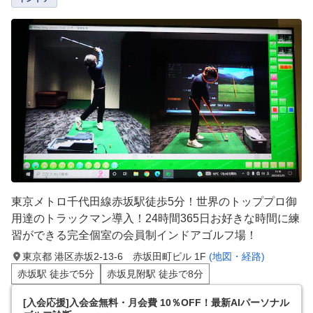
東京メトロ千代田線赤坂駅徒歩5分！世界のトッププロ御
用達のトラックマン導入！24時間365日お好きな時間に練
習ができる完全個室の会員制インドアゴルフ場！
東京都 港区赤坂2-13-6 赤坂田町ビル 1F
(地図・経路)
赤坂駅 徒歩で5分
赤坂見附駅 徒歩で8分
[入会応援]入会金無料・月会費 10％OFF！最新AIパーソナル