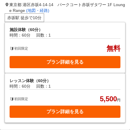
東京都 港区赤坂4-14-14 パークコート赤坂ザタワー 1F Loung
e Range
(地図・経路)
赤坂駅 徒歩で10分
施設体験（60分）
時間：60分
回数：1
無料
初回限定
プラン詳細を見る
レッスン体験（60分）
時間：60分
回数：1
5,500
初回限定
円
プラン詳細を見る