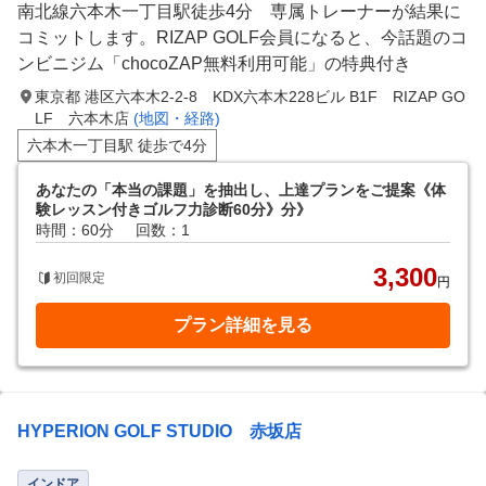
南北線六本木一丁目駅徒歩4分 専属トレーナーが結果に
コミットします。RIZAP GOLF会員になると、今話題のコ
ンビニジム「chocoZAP無料利用可能」の特典付き
東京都 港区六本木2-2-8 KDX六本木228ビル B1F RIZAP GO
LF 六本木店
(地図・経路)
六本木一丁目駅 徒歩で4分
あなたの「本当の課題」を抽出し、上達プランをご提案《体
験レッスン付きゴルフ力診断60分》分》
時間：60分
回数：1
3,300
初回限定
円
プラン詳細を見る
HYPERION GOLF STUDIO 赤坂店
インドア