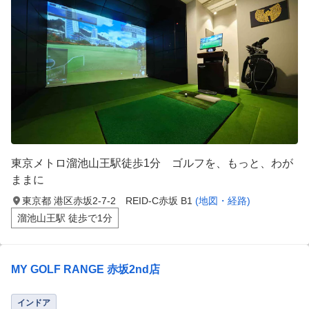
東京メトロ溜池山王駅徒歩1分 ゴルフを、もっと、わが
ままに
東京都 港区赤坂2-7-2 REID-C赤坂 B1
(地図・経路)
溜池山王駅 徒歩で1分
MY GOLF RANGE 赤坂2nd店
インドア