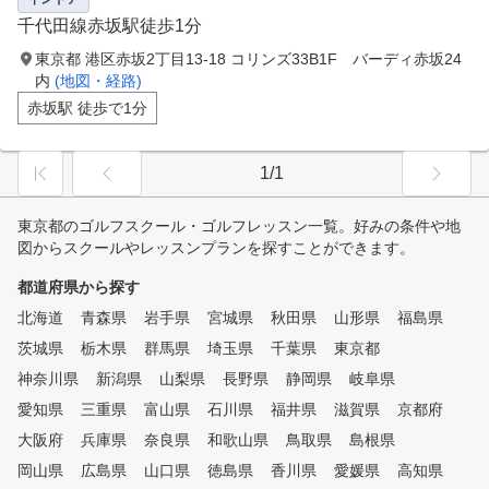
千代田線赤坂駅徒歩1分
東京都 港区赤坂2丁目13-18 コリンズ33B1F バーディ赤坂24
内
(地図・経路)
赤坂駅 徒歩で1分
1/1
東京都のゴルフスクール・ゴルフレッスン一覧。好みの条件や地
図からスクールやレッスンプランを探すことができます。
都道府県から探す
北海道
青森県
岩手県
宮城県
秋田県
山形県
福島県
茨城県
栃木県
群馬県
埼玉県
千葉県
東京都
神奈川県
新潟県
山梨県
長野県
静岡県
岐阜県
愛知県
三重県
富山県
石川県
福井県
滋賀県
京都府
大阪府
兵庫県
奈良県
和歌山県
鳥取県
島根県
岡山県
広島県
山口県
徳島県
香川県
愛媛県
高知県