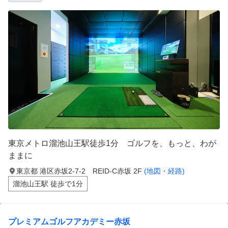
東京メトロ溜池山王駅徒歩1分 ゴルフを、もっと、わが
ままに
東京都 港区赤坂2-7-2 REID-C赤坂 2F
(地図・経路)
溜池山王駅 徒歩で1分
プレミアムゴルフアカデミー赤坂