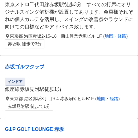
東京メトロ千代田線赤坂駅徒歩3分 すべての打席にオリ
ジナルスイング解析機が設置してあります。会員様それぞ
れの個人カルテを活用し、スイングの改善点やラウンドに
向けての目標などをアドバイス致します。
東京都 港区赤坂2-15-18 西山興業赤坂ビル 1F
(地図・経路)
赤坂駅 徒歩で3分
赤坂ゴルフクラブ
インドア
銀座線赤坂見附駅徒歩1分
東京都 港区赤坂3丁目9-4 赤坂扇やビルB1F
(地図・経路)
赤坂見附駅 徒歩で1分
G.I.P GOLF LOUNGE 赤坂