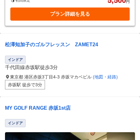
5,500
初回限定
円
プラン詳細を見る
松澤知加子のゴルフレッスン ZAMET24
インドア
千代田線赤坂駅徒歩3分
東京都 港区赤坂3丁目4-3 赤坂マカベビル
(地図・経路)
赤坂駅 徒歩で3分
MY GOLF RANGE 赤坂1st店
インドア