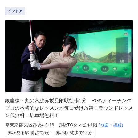
インドア
銀座線・丸の内線赤坂見附駅徒歩5分 PGAティーチング
プロの本格的なレッスンが毎日受け放題！ラウンドレッス
ン代無料！駐車場無料！
東京都 港区赤坂4-9-19 赤坂TOタマビル1階
(地図・経路)
赤坂見附駅 徒歩で5分
赤坂駅 徒歩で12分