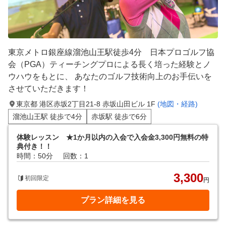
東京メトロ銀座線溜池山王駅徒歩4分 日本プロゴルフ協
会（PGA）ティーチングプロによる長く培った経験とノ
ウハウをもとに、 あなたのゴルフ技術向上のお手伝いを
させていただきます！
東京都 港区赤坂2丁目21-8 赤坂山田ビル 1F
(地図・経路)
溜池山王駅 徒歩で4分
赤坂駅 徒歩で6分
体験レッスン ★1か月以内の入会で入会金3,300円無料の特
典付き！！
時間：50分
回数：1
3,300
初回限定
円
プラン詳細を見る