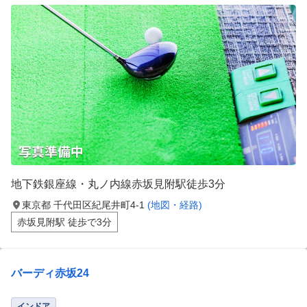
地下鉄銀座線・丸ノ内線赤坂見附駅徒歩3分
東京都 千代田区紀尾井町4-1
(地図・経路)
赤坂見附駅 徒歩で3分
バーディ赤坂24
インドア