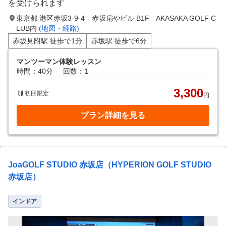
を受けられます
東京都 港区赤坂3-9-4 赤坂扇やビル B1F AKASAKA GOLF C
LUB内
(地図・経路)
赤坂見附駅 徒歩で1分
赤坂駅 徒歩で6分
マンツーマン体験レッスン
時間：40分
回数：1
3,300
初回限定
円
プラン詳細を見る
JoaGOLF STUDIO 赤坂店（HYPERION GOLF STUDIO
赤坂店）
インドア