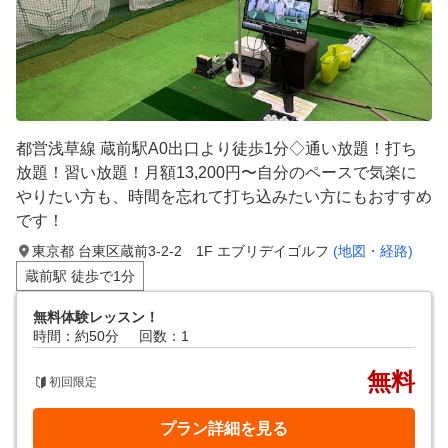
都営浅草線 蔵前駅A0出口より徒歩1分◇通い放題！打ち
放題！習い放題！月額13,200円〜自分のペースで気楽に
やりたい方も、時間を忘れて打ち込みたい方にもおすすめ
です！
東京都 台東区蔵前3-2-2 1F エブリデイゴルフ
(地図・経路)
蔵前駅 徒歩で1分
無料体験レッスン！
時間：約50分
回数：1
無料
初回限定
プラン詳細を見る