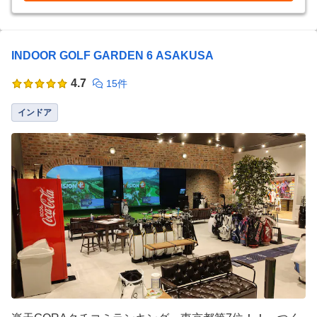
INDOOR GOLF GARDEN 6 ASAKUSA
4.7
15件
インドア