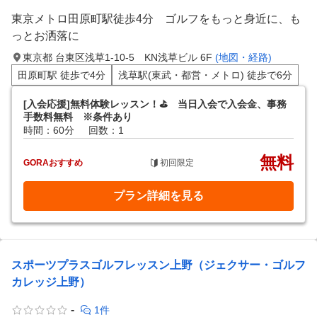
東京メトロ田原町駅徒歩4分 ゴルフをもっと身近に、も
っとお洒落に
東京都 台東区浅草1-10-5 KN浅草ビル 6F
(地図・経路)
田原町駅 徒歩で4分
浅草駅(東武・都営・メトロ) 徒歩で6分
[入会応援]無料体験レッスン！⛳️ 当日入会で入会金、事務
手数料無料 ※条件あり
時間：60分
回数：1
無料
GORAおすすめ
初回限定
プラン詳細を見る
スポーツプラスゴルフレッスン上野（ジェクサー・ゴルフ
カレッジ上野）
-
1件