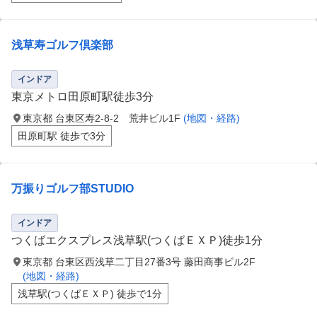
浅草寿ゴルフ倶楽部
インドア
東京メトロ田原町駅徒歩3分
東京都 台東区寿2-8-2 荒井ビル1F
(地図・経路)
田原町駅 徒歩で3分
万振りゴルフ部STUDIO
インドア
つくばエクスプレス浅草駅(つくばＥＸＰ)徒歩1分
東京都 台東区西浅草二丁目27番3号 藤田商事ビル2F
(地図・経路)
浅草駅(つくばＥＸＰ) 徒歩で1分