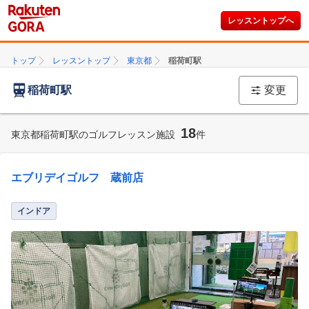
レッスントップへ
トップ
レッスントップ
東京都
稲荷町駅
稲荷町駅
変更
18
東京都稲荷町駅のゴルフレッスン施設
件
エブリデイゴルフ 蔵前店
インドア