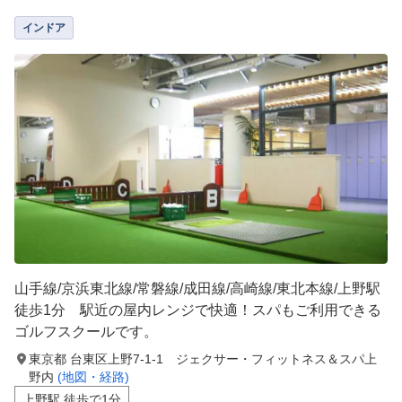
インドア
山手線/京浜東北線/常磐線/成田線/高崎線/東北本線/上野駅
徒歩1分 駅近の屋内レンジで快適！スパもご利用できる
ゴルフスクールです。
東京都 台東区上野7-1-1 ジェクサー・フィットネス＆スパ上
野内
(地図・経路)
上野駅 徒歩で1分