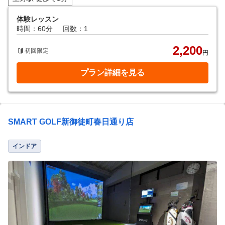
体験レッスン
時間：60分
回数：1
2,200
初回限定
円
プラン詳細を見る
SMART GOLF新御徒町春日通り店
インドア