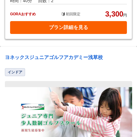
時間：40分
回数：2
3,300
GORAおすすめ
初回限定
円
プラン詳細を見る
ヨネックスジュニアゴルフアカデミー浅草校
インドア