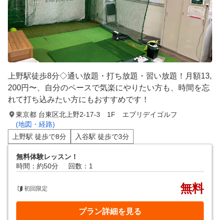
上野駅徒歩8分◇通い放題・打ち放題・習い放題！月額13,
200円〜、自分のペースで気楽にやりたい方も、時間を忘
れて打ち込みたい方にもおすすめです！
東京都 台東区北上野2-17-3 1F エブリデイゴルフ
(地図・経路)
上野駅 徒歩で8分
入谷駅 徒歩で3分
無料体験レッスン！
時間：約50分
回数：1
無料
初回限定
プラン詳細を見る