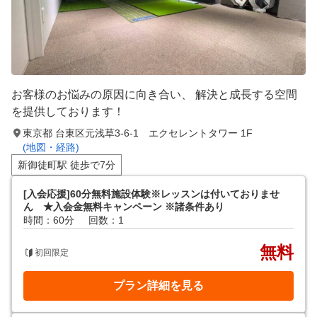
お客様のお悩みの原因に向き合い、 解決と成長する空間
を提供しております！
東京都 台東区元浅草3-6-1 エクセレントタワー 1F
(地図・経路)
新御徒町駅 徒歩で7分
[入会応援]60分無料施設体験※レッスンは付いておりませ
ん ★入会金無料キャンペーン ※諸条件あり
時間：60分
回数：1
無料
初回限定
プラン詳細を見る