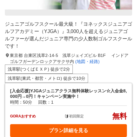
ジュニアゴルフスクール最大級！『ヨネックスジュニアゴ
ルフアカデミー（YJGA）』3,000人を超えるジュニアゴ
ルファーが選んだジュニア専門の少人数制ゴルフスクール
です！
東京都 台東区浅草2-14-5 浅草ジェイズビル B1F インドア
ゴルフガーデンロックアサクサ内
(地図・経路)
浅草駅(つくばＥＸＰ) 徒歩で2分
浅草駅(東武・都営・メトロ) 徒歩で10分
[入会応援]YJGAジュニアクラス無料体験レッスン☆入会金8,
000円→0円！キャンペーン実施中！
時間：50分
回数：1
無料
GORAおすすめ
初回限定
プラン詳細を見る