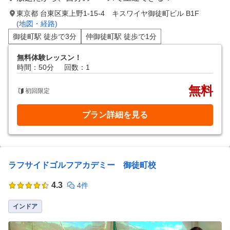
東京都 台東区東上野1-15-4 キスワイヤ御徒町ビル B1F
(地図・経路)
御徒町駅 徒歩で3分
仲御徒町駅 徒歩で1分
無料体験レッスン！
時間：50分
回数：1
無料
初回限定
プラン詳細を見る
ラフサイドゴルフアカデミー 御徒町校
4.3
4件
インドア