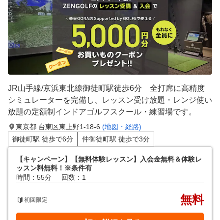
JR山手線/京浜東北線御徒町駅徒歩6分 全打席に高精度
シミュレーターを完備し、レッスン受け放題・レンジ使い
放題の定額制インドアゴルフスクール・練習場です。
東京都 台東区東上野1-18-6
(地図・経路)
御徒町駅 徒歩で6分
仲御徒町駅 徒歩で3分
【キャンペーン】【無料体験レッスン】入会金無料＆体験レ
ッスン料無料！※条件有
時間：55分
回数：1
無料
初回限定