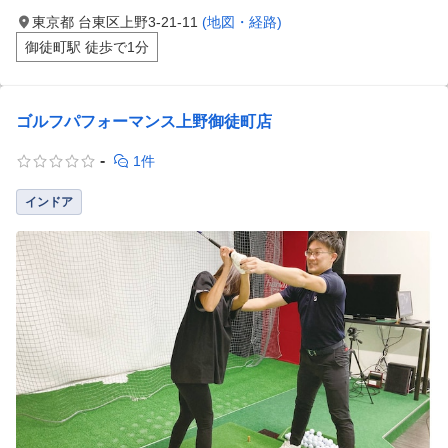
東京都 台東区上野3-21-11
(地図・経路)
御徒町駅 徒歩で1分
ゴルフパフォーマンス上野御徒町店
-
1件
インドア