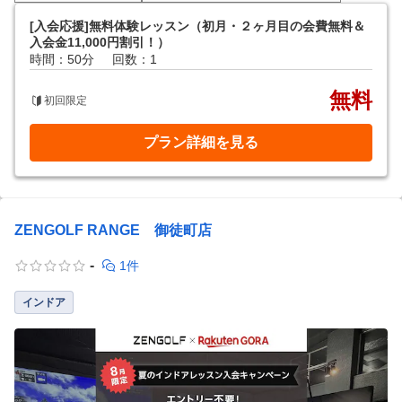
[入会応援]無料体験レッスン（初月・２ヶ月目の会費無料＆
入会金11,000円割引！）
時間：50分
回数：1
無料
初回限定
プラン詳細を見る
ZENGOLF RANGE 御徒町店
-
1件
インドア