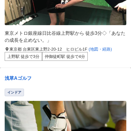
東京メトロ銀座線日比谷線上野駅から 徒歩3分◇「あなた
の成長を止めない。」
東京都 台東区東上野2-20-12 ヒロビル1F
(地図・経路)
上野駅 徒歩で3分
仲御徒町駅 徒歩で4分
浅草Aゴルフ
インドア