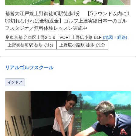
都営大江戸線上野御徒町駅徒歩1分 【5ラウンド以内に1
00切れなければ全額返金】ゴルフ上達実績日本一のゴル
フスタジオ／無料体験レッスン実施中
東京都 台東区上野2-1-9 VORT上野広小路 B1F
(地図・経路)
上野御徒町駅 徒歩で1分
上野広小路駅 徒歩で1分
リアルゴルフスクール
インドア