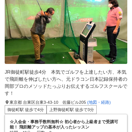
JR御徒町駅徒歩4分 本気でゴルフを上達したい方、本気
で飛距離を伸ばしたい方へ、元ドラコン日本記録保持者の
岡部プロのメソッドたっぷりお伝えするゴルフスクールで
す！
東京都 台東区台東3-43-10 佐藤ビル205
(地図・経路)
御徒町駅 徒歩で4分
上野御徒町駅 徒歩で3分
☆入会金・事務手数料無料☆ 初心者から上級者まで受講可
能！ 飛距離アップの基本が入ったレッスン