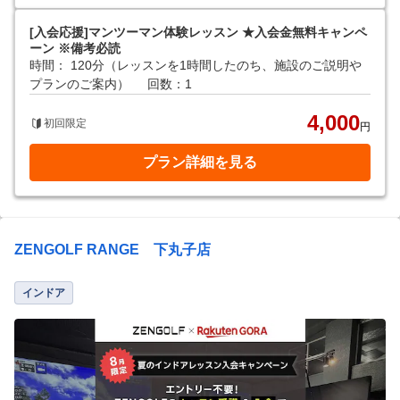
[入会応援]マンツーマン体験レッスン ★入会金無料キャンペ
ーン ※備考必読
時間： 120分（レッスンを1時間したのち、施設のご説明や
プランのご案内）
回数：1
4,000
初回限定
円
プラン詳細を見る
ZENGOLF RANGE 下丸子店
インドア