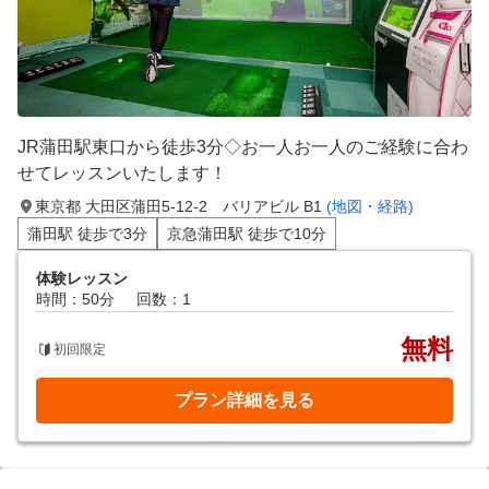
JR蒲田駅東口から徒歩3分◇お一人お一人のご経験に合わ
せてレッスンいたします！
東京都 大田区蒲田5-12-2 バリアビル B1
(地図・経路)
蒲田駅 徒歩で3分
京急蒲田駅 徒歩で10分
体験レッスン
時間：50分
回数：1
無料
初回限定
プラン詳細を見る