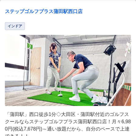
ステップゴルフプラス蒲田駅西口店
インドア
「蒲田駅」西口徒歩1分◇大田区・蒲田駅付近のゴルフス
クールならステップゴルフプラス蒲田駅西口店！月々6,98
0円(税込7,678円)～通い放題だから、自分のペースで上達