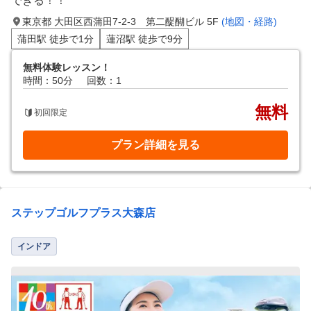
できる！！
東京都 大田区西蒲田7-2-3 第二醍醐ビル 5F
(地図・経路)
蒲田駅 徒歩で1分
蓮沼駅 徒歩で9分
無料体験レッスン！
時間：50分
回数：1
無料
初回限定
プラン詳細を見る
ステップゴルフプラス大森店
インドア