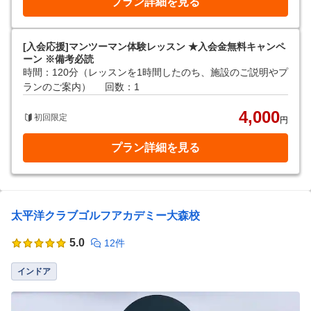
プラン詳細を見る
[入会応援]マンツーマン体験レッスン ★入会金無料キャンペ
ーン ※備考必読
時間：120分（レッスンを1時間したのち、施設のご説明やプ
ランのご案内）
回数：1
4,000
初回限定
円
プラン詳細を見る
太平洋クラブゴルフアカデミー大森校
5.0
12件
インドア