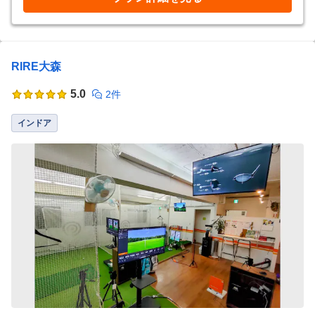
RIRE大森
5.0
2件
インドア