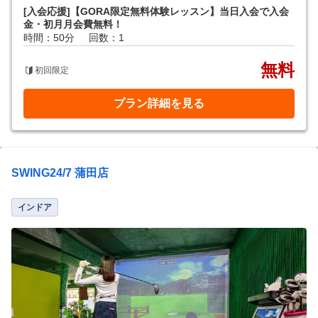
[入会応援]【GORA限定無料体験レッスン】当日入会で入会
金・初月月会費無料！
時間：50分
回数：1
無料
初回限定
プラン詳細を見る
SWING24/7 蒲田店
インドア