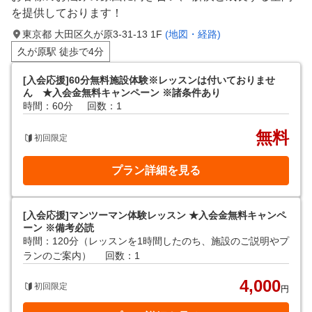
を提供しております！
東京都 大田区久が原3-31-13 1F
(地図・経路)
久が原駅 徒歩で4分
[入会応援]60分無料施設体験※レッスンは付いておりませ
ん ★入会金無料キャンペーン ※諸条件あり
時間：60分
回数：1
無料
初回限定
プラン詳細を見る
[入会応援]マンツーマン体験レッスン ★入会金無料キャンペ
ーン ※備考必読
時間：120分（レッスンを1時間したのち、施設のご説明やプ
ランのご案内）
回数：1
4,000
初回限定
円