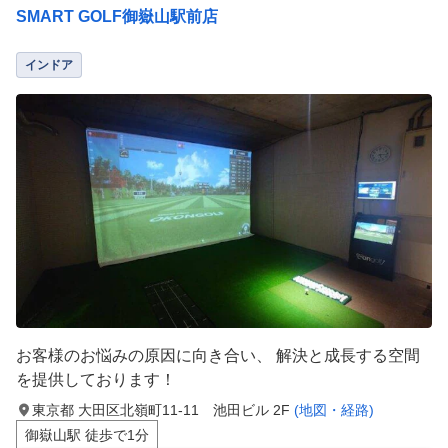
SMART GOLF御嶽山駅前店
インドア
お客様のお悩みの原因に向き合い、 解決と成長する空間
を提供しております！
東京都 大田区北嶺町11-11 池田ビル 2F
(地図・経路)
御嶽山駅 徒歩で1分