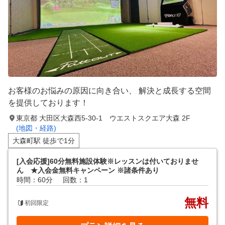
お客様のお悩みの原因に向き合い、 解決と成長する空間
を提供しております！
東京都 大田区大森西5-30-1 ウエストスクエア大森 2F
(地図・経路)
大森町駅 徒歩で1分
[入会応援]60分無料施設体験※レッスンは付いておりませ
ん ★入会金無料キャンペーン ※諸条件あり
時間：60分
回数：1
無料
初回限定