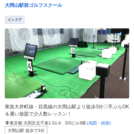
大岡山駅前ゴルフスクール
インドア
東急大井町線・目黒線の大岡山駅より徒歩3分◇手ぶらOK
＆通い放題で少人数レッスン！
東京都 大田区北千束1-51-6 DSビル3階
(地図・経路)
大岡山駅 徒歩で3分