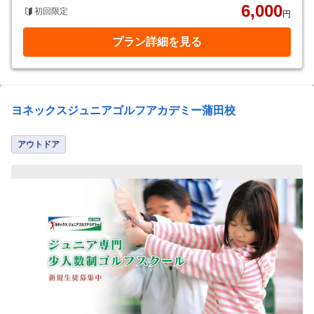
6,000
初回限定
円
プラン詳細を見る
ヨネックスジュニアゴルフアカデミー蒲田校
アウトドア