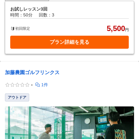
お試しレッスン3回
時間：50分
回数：3
5,500
初回限定
円
プラン詳細を見る
加藤農園ゴルフリンクス
-
1件
アウトドア