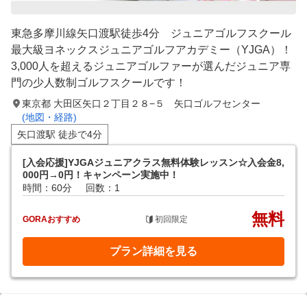
東急多摩川線矢口渡駅徒歩4分 ジュニアゴルフスクール
最大級ヨネックスジュニアゴルフアカデミー（YJGA）！
3,000人を超えるジュニアゴルファーが選んだジュニア専
門の少人数制ゴルフスクールです！
東京都 大田区矢口２丁目２８−５ 矢口ゴルフセンター
(地図・経路)
矢口渡駅 徒歩で4分
[入会応援]YJGAジュニアクラス無料体験レッスン☆入会金8,
000円→0円！キャンペーン実施中！
時間：60分
回数：1
無料
GORAおすすめ
初回限定
プラン詳細を見る