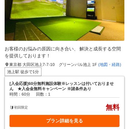
お客様のお悩みの原因に向き合い、 解決と成長する空間
を提供しております！
東京都 大田区池上7-7-10 グリーンパル池上 1F
(地図・経路)
池上駅 徒歩で1分
[入会応援]60分無料施設体験※レッスンは付いておりませ
ん ★入会金無料キャンペーン ※諸条件あり
時間：60分
回数：1
無料
初回限定
プラン詳細を見る