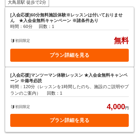
大鳥居駅 徒歩で2分
[入会応援]60分無料施設体験※レッスンは付いておりませ
ん ★入会金無料キャンペーン ※諸条件あり
時間：60分
回数：1
無料
初回限定
プラン詳細を見る
[入会応援]マンツーマン体験レッスン ★入会金無料キャンペ
ーン ※備考必読
時間：120分（レッスンを1時間したのち、施設のご説明やプ
ランのご案内）
回数：1
4,000
初回限定
円
プラン詳細を見る