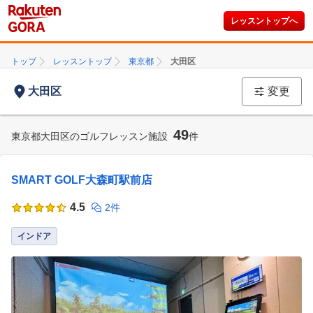
レッスントップへ
トップ
レッスントップ
東京都
大田区
大田区
変更
49
東京都大田区のゴルフレッスン施設
件
SMART GOLF大森町駅前店
4.5
2件
インドア