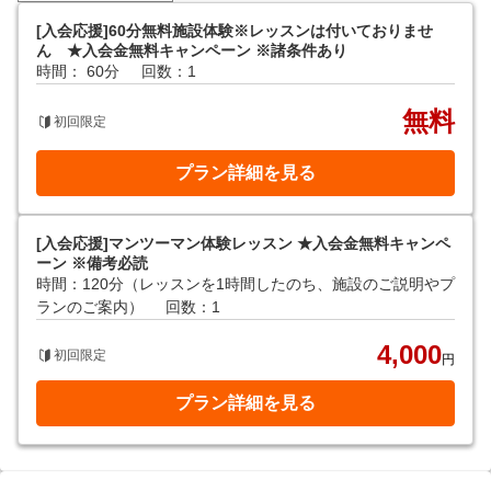
[入会応援]60分無料施設体験※レッスンは付いておりませ
ん ★入会金無料キャンペーン ※諸条件あり
時間： 60分
回数：1
無料
初回限定
プラン詳細を見る
[入会応援]マンツーマン体験レッスン ★入会金無料キャンペ
ーン ※備考必読
時間：120分（レッスンを1時間したのち、施設のご説明やプ
ランのご案内）
回数：1
4,000
初回限定
円
プラン詳細を見る