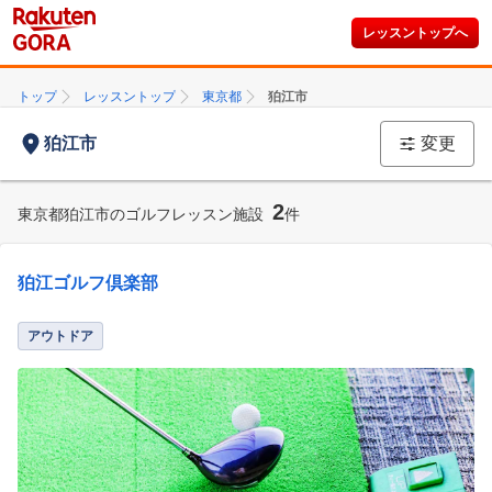
レッスントップへ
トップ
レッスントップ
東京都
狛江市
狛江市
変更
2
東京都狛江市のゴルフレッスン施設
件
狛江ゴルフ倶楽部
アウトドア