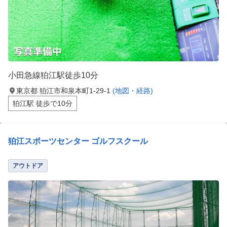
小田急線狛江駅徒歩10分
東京都 狛江市和泉本町1-29-1
(地図・経路)
狛江駅 徒歩で10分
狛江スポーツセンター ゴルフスクール
アウトドア