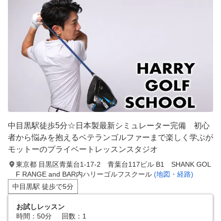
中目黒駅徒歩5分☆日本製最新シミュレーター完備 初心
者から悩みを抱えるベテランゴルファーまで楽しく学ぶが
モットーのプライベートレッスンスタジオ
東京都 目黒区青葉台1-17-2 青葉台117ビル B1 SHANK GOL
F RANGE and BAR内ハリーゴルフスクール
(地図・経路)
中目黒駅 徒歩で5分
お試しレッスン
時間：50分
回数：1