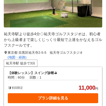
祐天寺駅より徒歩4分◇祐天寺ゴルフスタジオは、初心者
から上級者まで楽しくじっくり最短で上達をかなえるゴル
フスクールです。
東京都 目黒区祐天寺2-5-5 祐天寺ゴルフスタジオ
(地図・経路)
祐天寺駅 徒歩で3分
【体験レッスン】スイング診断⛳️
時間：60分
回数：1
11,000
初回限定
円
プラン詳細を見る