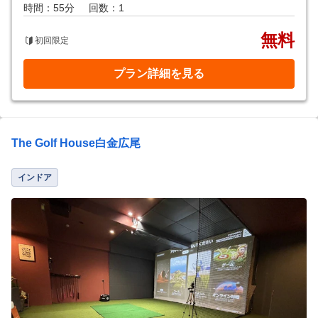
時間：55分
回数：1
無料
初回限定
プラン詳細を見る
The Golf House白金広尾
インドア