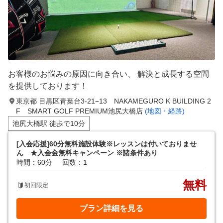
お客様のお悩みの原因に向き合い、 解決と成長する空間
を提供しております！
東京都 目黒区青葉台3-21−13 NAKAMEGURO K BUILDING 2
F SMART GOLF PREMIUM池尻大橋店
(地図・経路)
池尻大橋駅 徒歩で10分
[入会応援]60分無料施設体験※レッスンは付いておりませ
ん ★入会金無料キャンペーン ※諸条件あり
時間：60分
回数：1
無料
初回限定
プラン詳細を見る