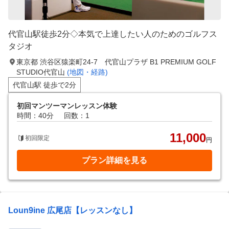
代官山駅徒歩2分◇本気で上達したい人のためのゴルフス
タジオ
東京都 渋谷区猿楽町24-7 代官山プラザ B1 PREMIUM GOLF
STUDIO代官山
(地図・経路)
代官山駅 徒歩で2分
初回マンツーマンレッスン体験
時間：40分
回数：1
11,000
初回限定
円
プラン詳細を見る
Loun9ine 広尾店【レッスンなし】