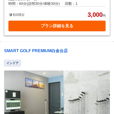
時間：60分(説明30分/体験30分)
回数：1
3,000
初回限定
円
プラン詳細を見る
SMART GOLF PREMIUM白金台店
インドア