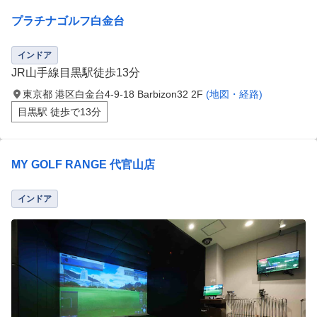
プラチナゴルフ白金台
インドア
JR山手線目黒駅徒歩13分
東京都 港区白金台4-9-18 Barbizon32 2F
(地図・経路)
目黒駅 徒歩で13分
MY GOLF RANGE 代官山店
インドア