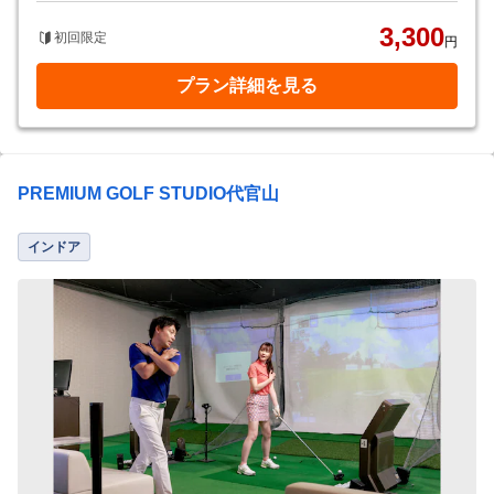
3,300
初回限定
円
プラン詳細を見る
PREMIUM GOLF STUDIO代官山
インドア