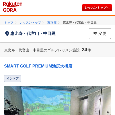
レッスントップへ
トップ
レッスントップ
東京都
恵比寿・代官山・中目黒
恵比寿・代官山・中目黒
変更
24
恵比寿・代官山・中目黒のゴルフレッスン施設
件
SMART GOLF PREMIUM池尻大橋店
インドア