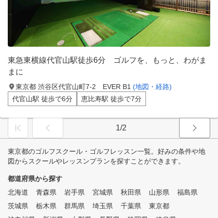
東急東横線代官山駅徒歩6分 ゴルフを、もっと、わがま
まに
東京都 渋谷区代官山町7-2 EVER B1
(地図・経路)
代官山駅 徒歩で6分
恵比寿駅 徒歩で7分
1/2
東京都のゴルフスクール・ゴルフレッスン一覧。好みの条件や地
図からスクールやレッスンプランを探すことができます。
都道府県から探す
北海道
青森県
岩手県
宮城県
秋田県
山形県
福島県
茨城県
栃木県
群馬県
埼玉県
千葉県
東京都