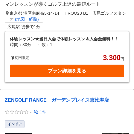
マンレッスンが導くゴルフ上達の最短ルート
東京都 港区南麻布5-14-14 HIROO23 B1 広尾ゴルフスタジ
オ
(地図・経路)
広尾駅 徒歩で1分
体験レッスン★当日入会で体験レッスン＆入会金無料！！
時間：30分
回数：1
3,300
初回限定
円
プラン詳細を見る
ZENGOLF RANGE ガーデンプレイス恵比寿店
-
1件
インドア