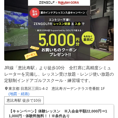
JR線「恵比寿駅」より徒歩10分 全打席に高精度シミュ
レーターを完備し、レッスン受け放題・レンジ使い放題の
定額制インドアゴルフスクール・練習場です。
東京都 目黒区三田1-4-2 恵比寿ガーデンテラス壱番館 1F
(地図・経路)
恵比寿駅 徒歩で10分
【キャンペーン】体験レッスン ※入会金半額22,000円⇒1
1,000円・体験料無料！！※条件あり