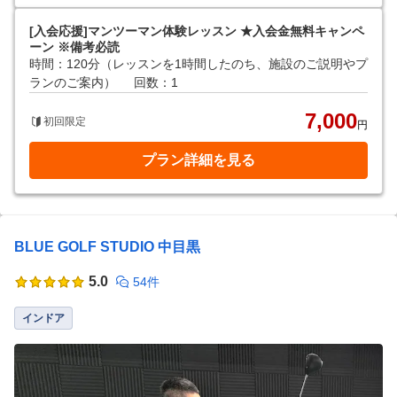
[入会応援]マンツーマン体験レッスン ★入会金無料キャンペ
ーン ※備考必読
時間：120分（レッスンを1時間したのち、施設のご説明やプ
ランのご案内）
回数：1
7,000
初回限定
円
プラン詳細を見る
BLUE GOLF STUDIO 中目黒
5.0
54件
インドア