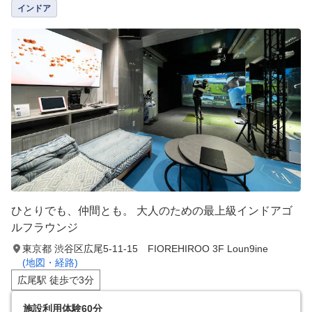
インドア
ひとりでも、仲間とも。 大人のための最上級インドアゴ
ルフラウンジ
東京都 渋谷区広尾5-11-15 FIOREHIROO 3F Loun9ine
(地図・経路)
広尾駅 徒歩で3分
施設利用体験60分