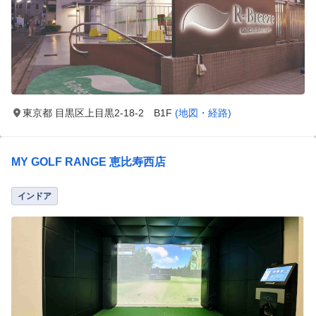
東京都 目黒区上目黒2-18-2 B1F
(地図・経路)
MY GOLF RANGE 恵比寿西店
インドア