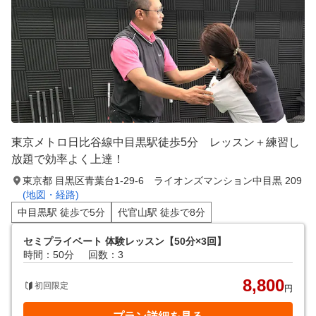
東京メトロ日比谷線中目黒駅徒歩5分 レッスン＋練習し
放題で効率よく上達！
東京都 目黒区青葉台1-29-6 ライオンズマンション中目黒 209
(地図・経路)
中目黒駅 徒歩で5分
代官山駅 徒歩で8分
セミプライベート 体験レッスン【50分×3回】
時間：50分
回数：3
8,800
初回限定
円