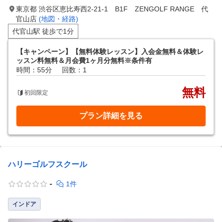
東京都 渋谷区恵比寿西2-21-1 B1F ZENGOLF RANGE 代
官山店
(地図・経路)
代官山駅 徒歩で1分
【キャンペーン】【無料体験レッスン】入会金無料＆体験レ
ッスン料無料＆月会費1ヶ月分無料※条件有
時間：55分
回数：1
無料
初回限定
プラン詳細を見る
ハリーゴルフスクール
-
1件
インドア