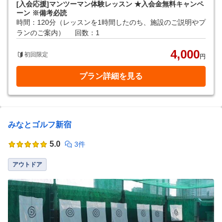
[入会応援]マンツーマン体験レッスン ★入会金無料キャンペ
ーン ※備考必読
時間：120分（レッスンを1時間したのち、施設のご説明やプ
ランのご案内）
回数：1
4,000
初回限定
円
プラン詳細を見る
みなとゴルフ新宿
5.0
3件
アウトドア