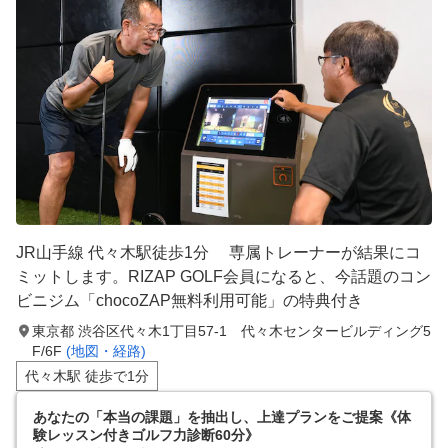
JR山手線 代々木駅徒歩1分 専属トレーナーが結果にコ
ミットします。RIZAP GOLF会員になると、今話題のコン
ビニジム「chocoZAP無料利用可能」の特典付き
東京都 渋谷区代々木1丁目57-1 代々木センタービルディング5
F/6F
(地図・経路)
代々木駅 徒歩で1分
あなたの「本当の課題」を抽出し、上達プランをご提案《体
験レッスン付きゴルフ力診断60分》