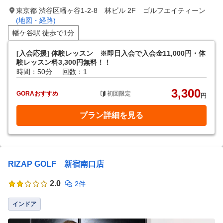
東京都 渋谷区幡ヶ谷1-2-8 林ビル 2F ゴルフエイティーン
(地図・経路)
幡ケ谷駅 徒歩で1分
[入会応援] 体験レッスン ※即日入会で入会金11,000円・体
験レッスン料3,300円無料！！
時間：50分
回数：1
3,300
GORAおすすめ
初回限定
円
プラン詳細を見る
RIZAP GOLF 新宿南口店
2.0
2件
インドア