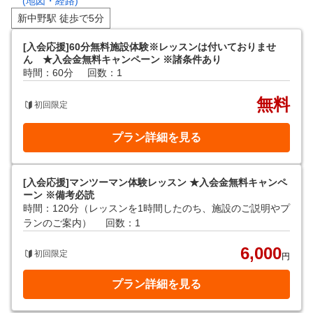
(地図・経路)
新中野駅 徒歩で5分
[入会応援]60分無料施設体験※レッスンは付いておりませ
ん ★入会金無料キャンペーン ※諸条件あり
時間：60分
回数：1
無料
初回限定
プラン詳細を見る
[入会応援]マンツーマン体験レッスン ★入会金無料キャンペ
ーン ※備考必読
時間：120分（レッスンを1時間したのち、施設のご説明やプ
ランのご案内）
回数：1
6,000
初回限定
円
プラン詳細を見る