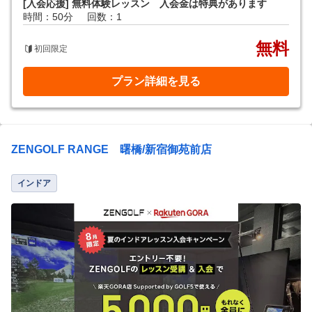
[入会応援] 無料体験レッスン 入会金は特典があります
時間：50分
回数：1
無料
初回限定
プラン詳細を見る
ZENGOLF RANGE 曙橋/新宿御苑前店
インドア