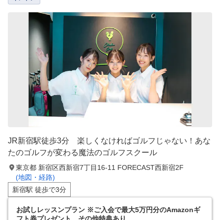
JR新宿駅徒歩3分 楽しくなければゴルフじゃない！あな
たのゴルフが変わる魔法のゴルフスクール
東京都 新宿区西新宿7丁目16‐11 FORECAST西新宿2F
(地図・経路)
新宿駅 徒歩で3分
お試しレッスンプラン ※ご入会で最大5万円分のAmazonギ
フト券プレゼント、その他特典あり