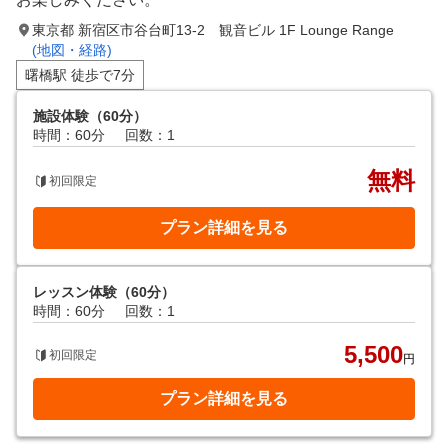
東京都 新宿区市谷台町13-2 観音ビル 1F Lounge Range
(地図・経路)
曙橋駅 徒歩で7分
施設体験（60分）
時間：60分
回数：1
無料
初回限定
プラン詳細を見る
レッスン体験（60分）
時間：60分
回数：1
5,500
初回限定
円
プラン詳細を見る