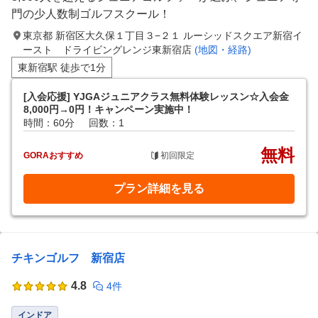
門の少人数制ゴルフスクール！
東京都 新宿区大久保１丁目３−２１ ルーシッドスクエア新宿イ
ースト ドライビングレンジ東新宿店
(地図・経路)
東新宿駅 徒歩で1分
[入会応援] YJGAジュニアクラス無料体験レッスン☆入会金
8,000円→0円！キャンペーン実施中！
時間：60分
回数：1
無料
GORAおすすめ
初回限定
プラン詳細を見る
チキンゴルフ 新宿店
4.8
4件
インドア