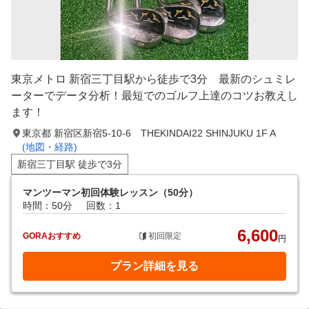
東京メトロ 新宿三丁目駅から徒歩で3分 最新のシュミレ
ーターでデータ分析！最短でのゴルフ上達のコツお教えし
ます！
東京都 新宿区新宿5-10-6 THEKINDAI22 SHINJUKU 1F A
(地図・経路)
新宿三丁目駅 徒歩で3分
マンツーマン初回体験レッスン（50分）
時間：50分
回数：1
6,600
GORAおすすめ
初回限定
円
プラン詳細を見る