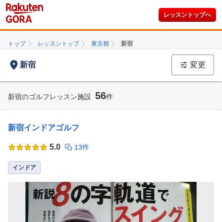
レッスントップへ
トップ
レッスントップ
東京都
新宿
新宿
変更
56
新宿のゴルフレッスン施設
件
新宿インドアゴルフ
5.0
13件
インドア