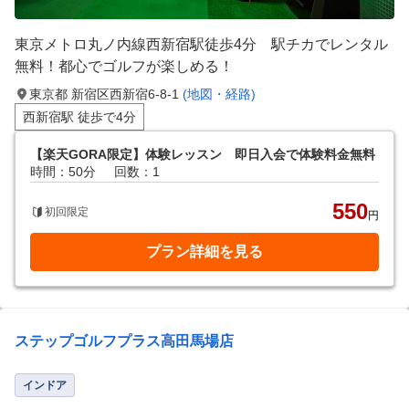
東京メトロ丸ノ内線西新宿駅徒歩4分 駅チカでレンタル
無料！都心でゴルフが楽しめる！
東京都 新宿区西新宿6-8-1
(地図・経路)
西新宿駅 徒歩で4分
【楽天GORA限定】体験レッスン 即日入会で体験料金無料
時間：50分
回数：1
550
初回限定
円
プラン詳細を見る
ステップゴルフプラス高田馬場店
インドア