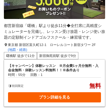
都営新宿線「曙橋」駅より徒歩11分◆全打席に高精度シ
ミュレーターを完備し、レッスン受け放題・レンジ使い放
題の定額制インドアゴルフスクール・練習場です。
東京都 新宿区富久町12-1 ローレルコート新宿タワー 2F
(地図・経路)
曙橋駅 徒歩で11分
新宿御苑前駅 徒歩で9分
【キャンペーン】体験レッスン ※月会費1ヶ月分無料・入
会金無料・体験レッスン料無料！！※条件あり
時間：55分
回数：1
無料
初回限定
プラン詳細を見る