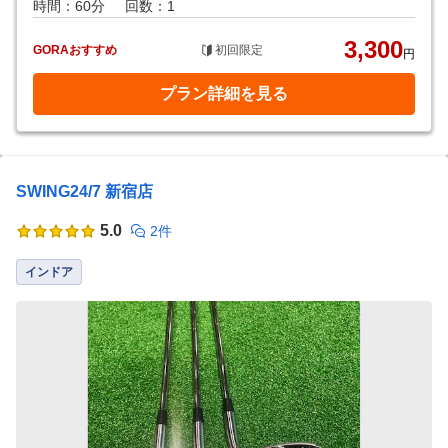
時間：60分
回数：1
3,300
GORAおすすめ
初回限定
円
プラン詳細を見る
SWING24/7 新宿店
5.0
2件
インドア