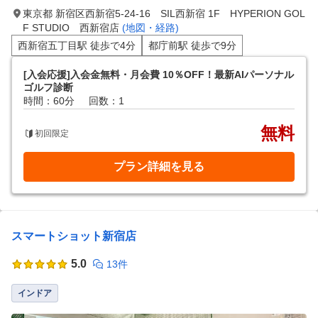
東京都 新宿区西新宿5-24-16 SIL西新宿 1F HYPERION GOL
F STUDIO 西新宿店
(地図・経路)
西新宿五丁目駅 徒歩で4分
都庁前駅 徒歩で9分
[入会応援]入会金無料・月会費 10％OFF！最新AIパーソナル
ゴルフ診断
時間：60分
回数：1
無料
初回限定
プラン詳細を見る
スマートショット新宿店
5.0
13件
インドア