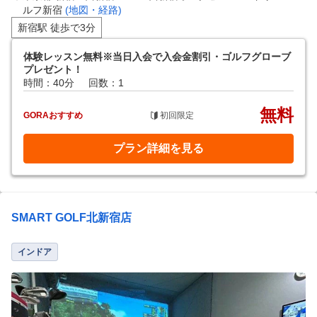
ルフ新宿
(地図・経路)
新宿駅 徒歩で3分
体験レッスン無料※当日入会で入会金割引・ゴルフグローブ
プレゼント！
時間：40分
回数：1
無料
GORAおすすめ
初回限定
プラン詳細を見る
SMART GOLF北新宿店
インドア