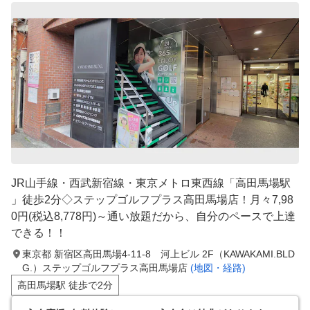
JR山手線・西武新宿線・東京メトロ東西線「高田馬場駅
」徒歩2分◇ステップゴルフプラス高田馬場店！月々7,98
0円(税込8,778円)～通い放題だから、自分のペースで上達
できる！！
東京都 新宿区高田馬場4-11-8 河上ビル 2F（KAWAKAMI.BLD
G.）ステップゴルフプラス高田馬場店
(地図・経路)
高田馬場駅 徒歩で2分