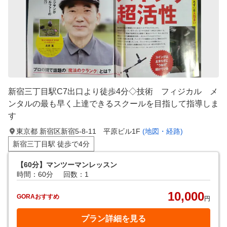
新宿三丁目駅C7出口より徒歩4分◇技術 フィジカル メ
ンタルの最も早く上達できるスクールを目指して指導しま
す
東京都 新宿区新宿5-8-11 平原ビル1F
(地図・経路)
新宿三丁目駅 徒歩で4分
【60分】マンツーマンレッスン
時間：60分
回数：1
10,000
GORAおすすめ
円
プラン詳細を見る