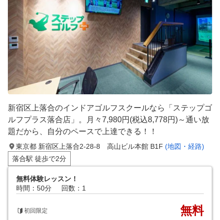
新宿区上落合のインドアゴルフスクールなら「ステップゴ
ルフプラス落合店」。月々7,980円(税込8,778円)～通い放
題だから、自分のペースで上達できる！！
東京都 新宿区上落合2-28-8 高山ビル本館 B1F
(地図・経路)
落合駅 徒歩で2分
無料体験レッスン！
時間：50分
回数：1
無料
初回限定