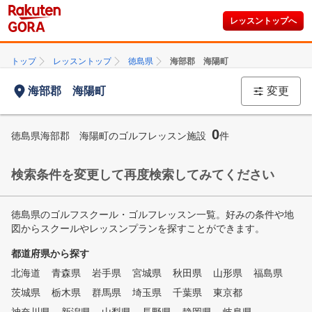
レッスントップへ
トップ
レッスントップ
徳島県
海部郡 海陽町
海部郡 海陽町
変更
0
徳島県海部郡 海陽町のゴルフレッスン施設
件
検索条件を変更して再度検索してみてください
徳島県のゴルフスクール・ゴルフレッスン一覧。好みの条件や地
図からスクールやレッスンプランを探すことができます。
都道府県から探す
北海道
青森県
岩手県
宮城県
秋田県
山形県
福島県
茨城県
栃木県
群馬県
埼玉県
千葉県
東京都