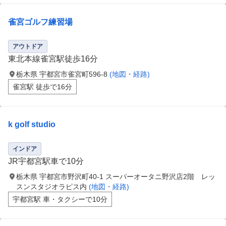
雀宮ゴルフ練習場
アウトドア
東北本線雀宮駅徒歩16分
栃木県 宇都宮市雀宮町596-8
(地図・経路)
雀宮駅 徒歩で16分
k golf studio
インドア
JR宇都宮駅車で10分
栃木県 宇都宮市野沢町40-1 スーパーオータニ野沢店2階 レッ
スンスタジオラピス内
(地図・経路)
宇都宮駅 車・タクシーで10分