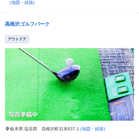
(地図・経路)
高根沢ゴルフパーク
アウトドア
栃木県 塩谷郡 高根沢町石末637-1
(地図・経路)