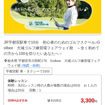
JR宇都宮駅車で10分 初心者のためのゴルフスクール♪G
olbee 大城ゴルフ練習場フェアウェイ校 ～全く初めて
の方から100を切りたいあなたへ～
栃木県 宇都宮市川田町176 Golbee 大城ゴルフ練習場フェア
ウェイ校
(地図・経路)
宇都宮駅 車・タクシーで10分
体験レッスン
時間：当日レッスン時の人数が複数の場合は50分 お１人の
場合は20分
回数：1
3,300
GORAおすすめ
初回限定
円