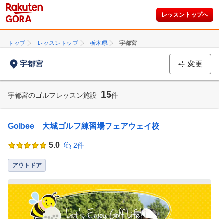
レッスントップへ
トップ
レッスントップ
栃木県
宇都宮
宇都宮
変更
15
宇都宮のゴルフレッスン施設
件
Golbee 大城ゴルフ練習場フェアウェイ校
5.0
2件
アウトドア