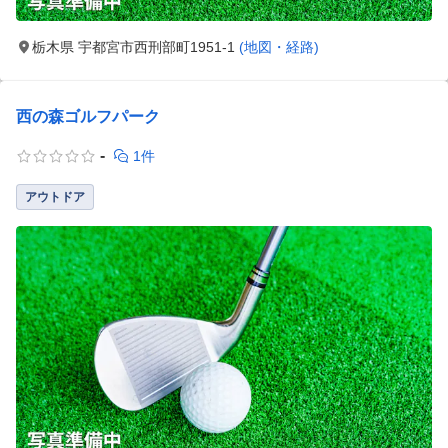
栃木県 宇都宮市西刑部町1951-1
(地図・経路)
西の森ゴルフパーク
-
1件
アウトドア