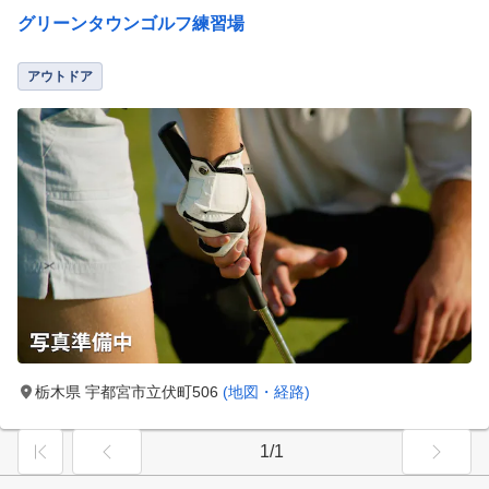
グリーンタウンゴルフ練習場
アウトドア
栃木県 宇都宮市立伏町506
(地図・経路)
1/1