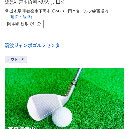
阪急神戸本線岡本駅徒歩11分
栃木県 宇都宮市下岡本町2428 岡本台ゴルフ練習場内
(地図・経路)
岡本駅 徒歩で11分
筑波ジャンボゴルフセンター
アウトドア