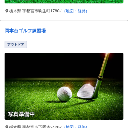
栃木県 宇都宮市駒生町1780-1
(地図・経路)
岡本台ゴルフ練習場
アウトドア
栃木県 宇都宮市下岡本2428-1
(地図・経路)