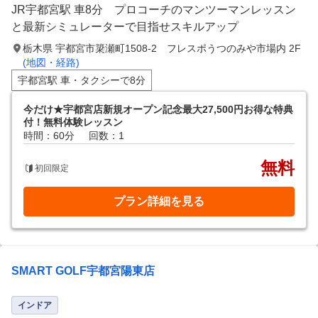
JR宇都宮駅 車8分 プロコーチのマンツーマンレッスン
と最新シミュレーターで目指せスキルアップ
栃木県 宇都宮市簗瀬町1508-2 フレスポうつのみや市場内 2F
(地図・経路)
宇都宮駅 車・タクシーで8分
今だけ★宇都宮店新規オープン記念最大27,500円お得な特典
付！無料体験レッスン
時間：60分
回数：1
無料
初回限定
プラン詳細を見る
SMART GOLF宇都宮陽東店
インドア