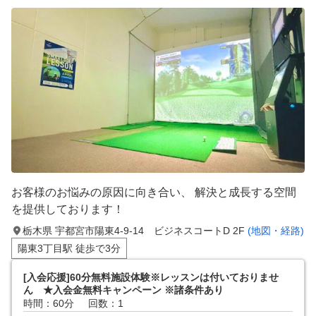
お客様のお悩みの原因に向き合い、 解決と成長する空間
を提供しております！
栃木県 宇都宮市陽東4-9-14 ビジネスコートD 2F
(地図・経路)
陽東3丁目駅 徒歩で3分
[入会応援]60分無料施設体験※レッスンは付いておりませ
ん ★入会金無料キャンペーン ※諸条件あり
時間：60分
回数：1