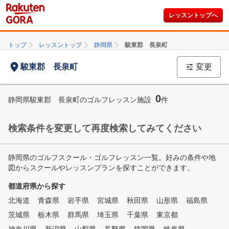
レッスントップへ
トップ
レッスントップ
静岡県
駿東郡 長泉町
駿東郡 長泉町
変更
0
静岡県駿東郡 長泉町のゴルフレッスン施設
件
検索条件を変更して再度検索してみてください
静岡県のゴルフスクール・ゴルフレッスン一覧。好みの条件や地
図からスクールやレッスンプランを探すことができます。
都道府県から探す
北海道
青森県
岩手県
宮城県
秋田県
山形県
福島県
茨城県
栃木県
群馬県
埼玉県
千葉県
東京都