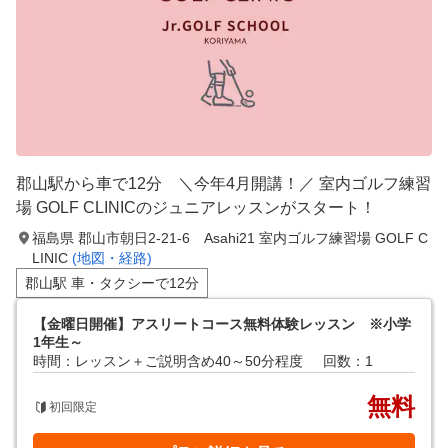
郡山駅から車で12分 ＼今年4月開講！／ 室内ゴルフ練習
場 GOLF CLINICのジュニアレッスンがスタート！
福島県 郡山市朝日2-21-6 Asahi21 室内ゴルフ練習場 GOLF C
LINIC
(地図・経路)
郡山駅 車・タクシーで12分
【金曜日開催】アスリートコース無料体験レッスン ※小学
1年生～
時間：レッスン＋ご説明含め40～50分程度
回数：1
無料
初回限定