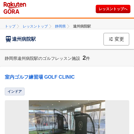
レッスントップへ
トップ
レッスントップ
静岡県
遠州病院駅
遠州病院駅
変更
2
静岡県遠州病院駅のゴルフレッスン施設
件
室内ゴルフ練習場 GOLF CLINIC
インドア