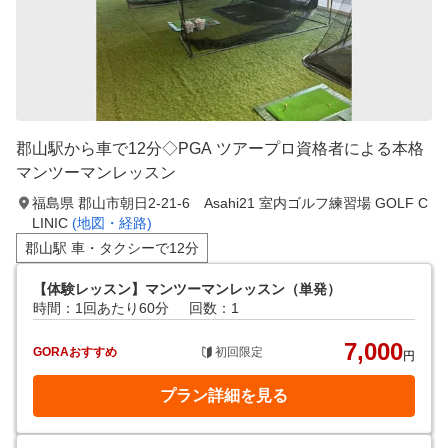
郡山駅から車で12分◇PGA ツアープロ資格者による本格
マンツーマンレッスン
福島県 郡山市朝日2-21-6 Asahi21 室内ゴルフ練習場 GOLF C
LINIC
(地図・経路)
郡山駅 車・タクシーで12分
【体験レッスン】マンツーマンレッスン（単発）
時間：1回あたり60分
回数：1
7,000
GORAおすすめ
初回限定
円
プラン詳細を見る