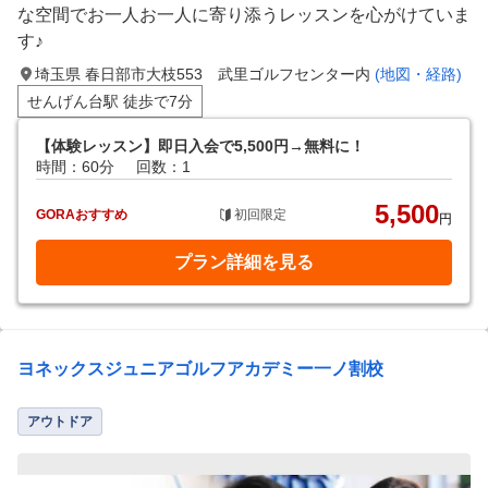
な空間でお一人お一人に寄り添うレッスンを心がけていま
す♪
埼玉県 春日部市大枝553 武里ゴルフセンター内
(地図・経路)
せんげん台駅 徒歩で7分
【体験レッスン】即日入会で5,500円→無料に！
時間：60分
回数：1
5,500
GORAおすすめ
初回限定
円
プラン詳細を見る
ヨネックスジュニアゴルフアカデミー一ノ割校
アウトドア