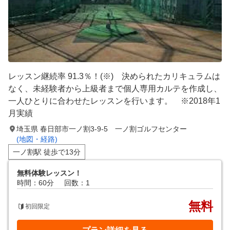
レッスン継続率 91.3％！(※) 決められたカリキュラムは
なく、未経験者から上級者まで個人専用カルテを作成し、
一人ひとりに合わせたレッスンを行います。 ※2018年1
月実績
埼玉県 春日部市一ノ割3-9-5 一ノ割ゴルフセンター
(地図・経路)
一ノ割駅 徒歩で13分
無料体験レッスン！
時間：60分
回数：1
無料
初回限定