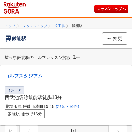
レッスントップへ
トップ
レッスントップ
埼玉県
飯能駅
飯能駅
変更
1
埼玉県飯能駅のゴルフレッスン施設
件
ゴルフスタジアム
インドア
西武池袋線飯能駅徒歩13分
埼玉県 飯能市本町19-15
(地図・経路)
飯能駅 徒歩で13分
1/1