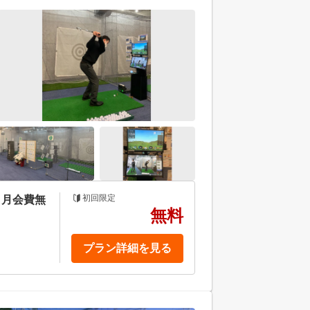
初回限定
月月会費無
無料
プラン詳細を見る