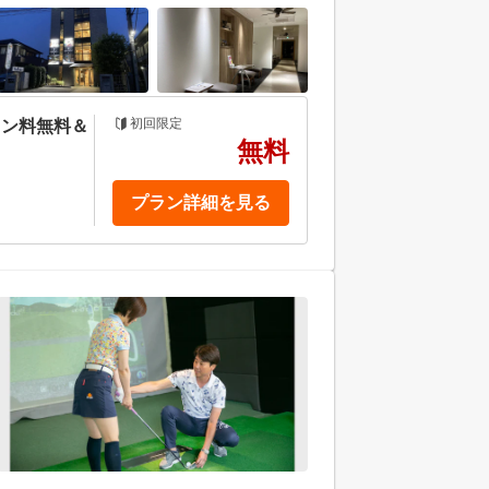
初回限定
スン料無料＆
無料
プラン詳細を見る