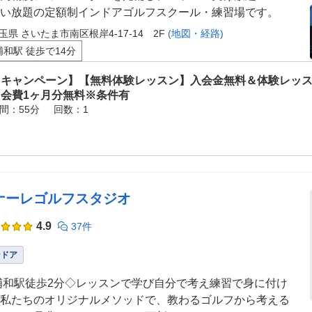
い放題の定額制インドアゴルフスクール・練習場です。
玉県 さいたま市南区根岸4-17-14 2F
(地図・経路)
浦和駅 徒歩で14分
【キャンペーン】【無料体験レッスン】入会金無料＆体験レッ
月会費1ヶ月分無料※条件有
間：55分
回数：1
ナーレゴルフスタジオ
4.9
37件
ンドア
浦和駅徒歩2分◇レッスンで学び自分で考え練習で身に付け
私たちのオリジナルメソッドで、教わるゴルフから考える