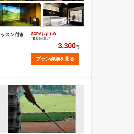
GORAおすすめ
レッスン付き
初回限定
3,300
円
プラン詳細を見る