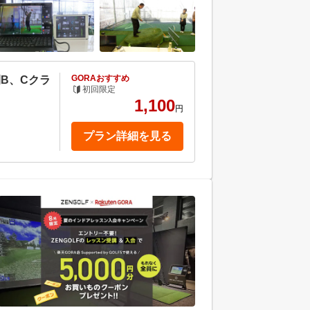
GORAおすすめ
B、Cクラ
初回限定
1,100
円
プラン詳細を見る