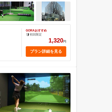
GORAおすすめ
初回限定
1,320
円
プラン詳細を見る