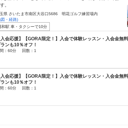
す。
玉県 さいたま市南区大谷口5686 明花ゴルフ練習場内
地図・経路)
浦和駅 車・タクシーで10分
【入会応援】【GORA限定！】入会で体験レッスン・入会金無
ランも10％オフ！
間：60分
回数：1
【入会応援】【GORA限定！】入会で体験レッスン・入会金無
ランも10％オフ！
間：60分
回数：1