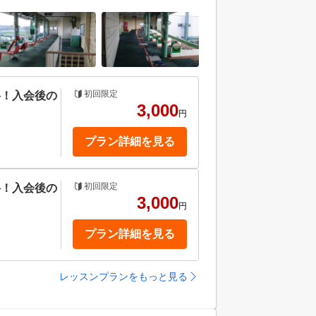
初回限定
料！入会後の
3,000
円
プラン詳細を見る
初回限定
料！入会後の
3,000
円
プラン詳細を見る
レッスンプランをもっと見る