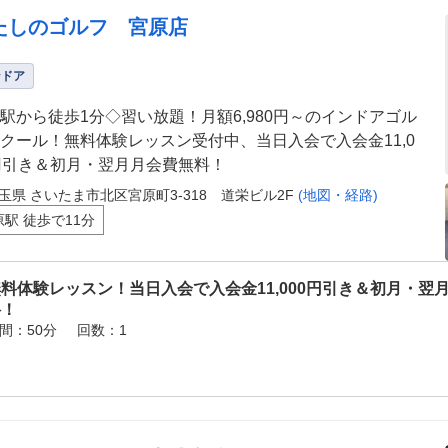
たしのゴルフ 宮原店
ンドア
駅から徒歩1分◇習い放題！月額6,980円～のインドアゴル
クール！無料体験レッスン受付中、当日入会で入会金11,0
円引き＆初月・翌月月会費無料！
玉県 さいたま市北区宮原町3-318 道栄ビル2F
(地図・経路)
原駅 徒歩で11分
料体験レッスン！当日入会で入会金11,000円引き＆初月・翌
料！
間：50分
回数：1