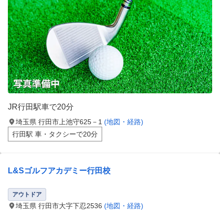
JR行田駅車で20分
埼玉県 行田市上池守625－1
(地図・経路)
行田駅 車・タクシーで20分
L&Sゴルフアカデミー行田校
アウトドア
埼玉県 行田市大字下忍2536
(地図・経路)