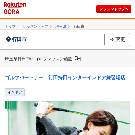
レッスントップへ
トップ
レッスントップ
埼玉県
行田市
行田市
変更
3
埼玉県行田市のゴルフレッスン施設
件
ゴルフパートナー 行田持田インターインドア練習場店
インドア