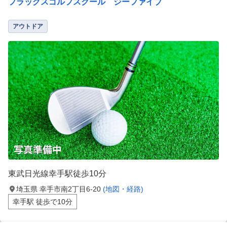
フラッグスゴルフスクール ジーファイブ
アウトドア
東武日光線幸手駅徒歩10分
埼玉県 幸手市南2丁目6-20
(地図・経路)
幸手駅 徒歩で10分