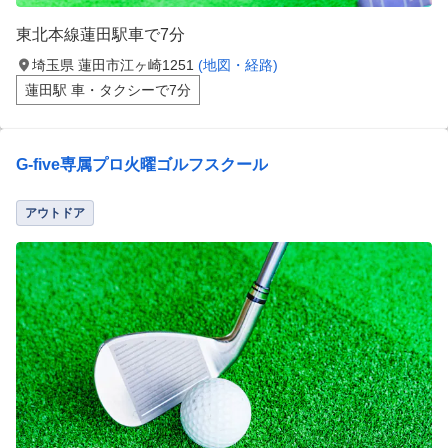
東北本線蓮田駅車で7分
埼玉県 蓮田市江ヶ崎1251
(地図・経路)
蓮田駅 車・タクシーで7分
G-five専属プロ火曜ゴルフスクール
アウトドア