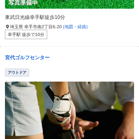
東武日光線幸手駅徒歩10分
埼玉県 幸手市南2丁目6-20
(地図・経路)
幸手駅 徒歩で10分
宮代ゴルフセンター
アウトドア