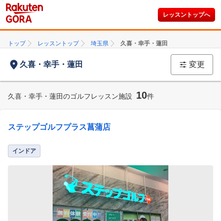
レッスントップへ
トップ
レッスントップ
埼玉県
久喜・幸手・蓮田
久喜・幸手・蓮田
変更
10
久喜・幸手・蓮田のゴルフレッスン施設
件
ステップゴルフプラス菖蒲店
インドア