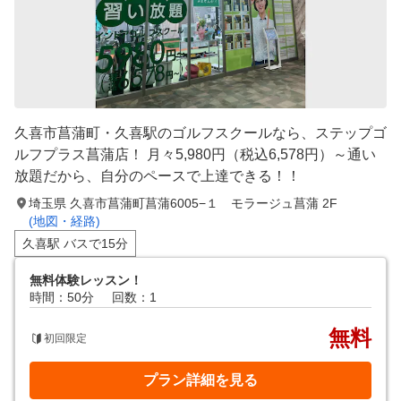
久喜市菖蒲町・久喜駅のゴルフスクールなら、ステップゴ
ルフプラス菖蒲店！ 月々5,980円（税込6,578円）～通い
放題だから、自分のペースで上達できる！！
埼玉県 久喜市菖蒲町菖蒲6005−１ モラージュ菖蒲 2F
(地図・経路)
久喜駅 バスで15分
無料体験レッスン！
時間：50分
回数：1
無料
初回限定
プラン詳細を見る