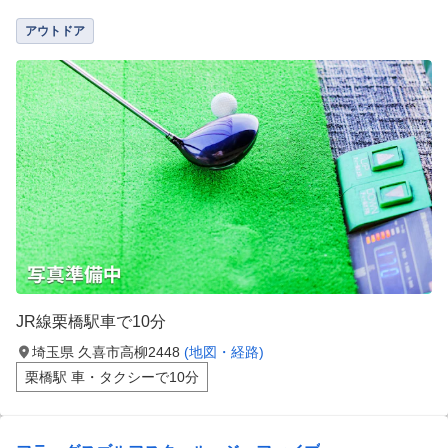
アウトドア
JR線栗橋駅車で10分
埼玉県 久喜市高柳2448
(地図・経路)
栗橋駅 車・タクシーで10分