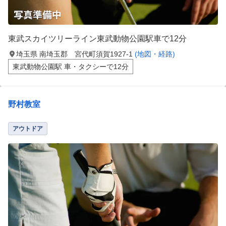
東武スカイツリーライン東武動物公園駅車で12分
埼玉県 南埼玉郡 宮代町須賀1927-1
(地図・経路)
東武動物公園駅 車・タクシーで12分
野村教室
アウトドア