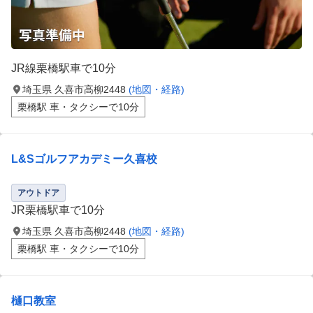
JR線栗橋駅車で10分
埼玉県 久喜市高柳2448
(地図・経路)
栗橋駅 車・タクシーで10分
L&Sゴルフアカデミー久喜校
アウトドア
JR栗橋駅車で10分
埼玉県 久喜市高柳2448
(地図・経路)
栗橋駅 車・タクシーで10分
樋口教室