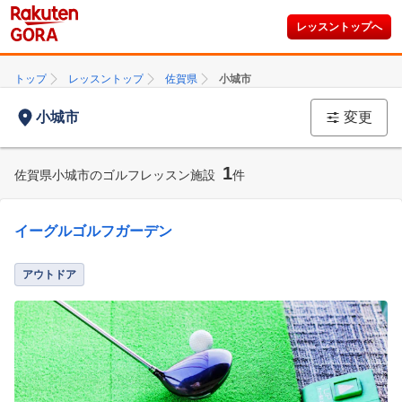
レッスントップへ
トップ
レッスントップ
佐賀県
小城市
小城市
変更
1
佐賀県小城市のゴルフレッスン施設
件
イーグルゴルフガーデン
アウトドア