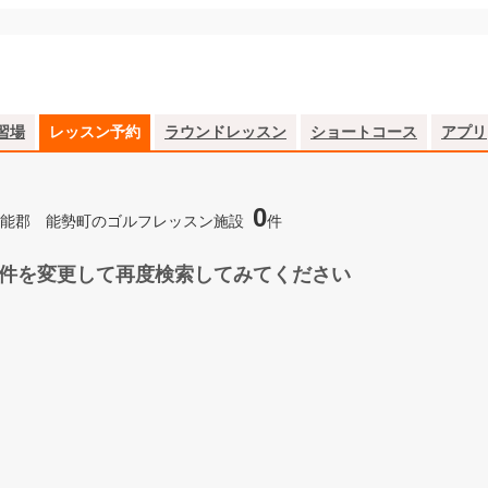
習場
レッスン予約
ラウンドレッスン
ショートコース
アプリ
0
能郡 能勢町のゴルフレッスン施設
件
件を変更して再度検索してみてください