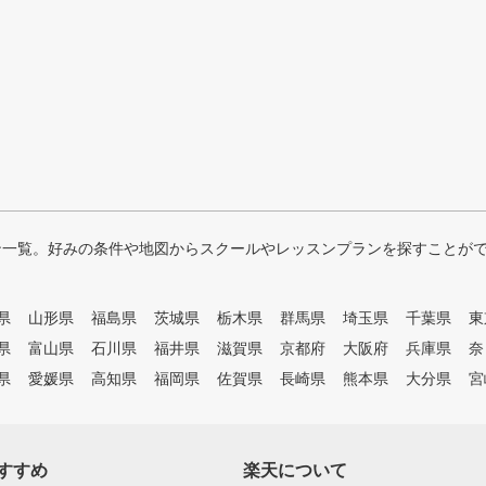
ン一覧。好みの条件や地図からスクールやレッスンプランを探すことが
県
山形県
福島県
茨城県
栃木県
群馬県
埼玉県
千葉県
東
県
富山県
石川県
福井県
滋賀県
京都府
大阪府
兵庫県
奈
県
愛媛県
高知県
福岡県
佐賀県
長崎県
熊本県
大分県
宮
すすめ
楽天について