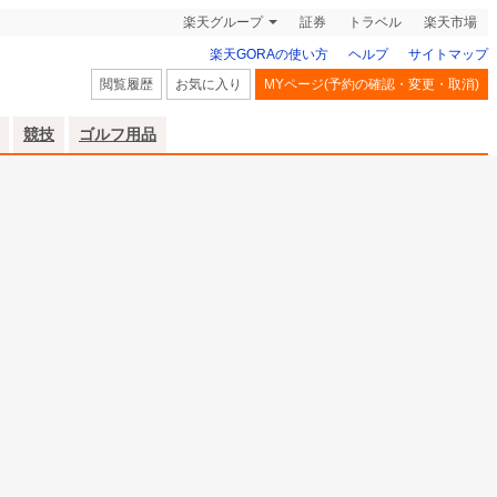
楽天グループ
証券
トラベル
楽天市場
楽天GORAの使い方
ヘルプ
サイトマップ
閲覧履歴
お気に入り
MYページ(予約の確認・変更・取消)
競技
ゴルフ用品