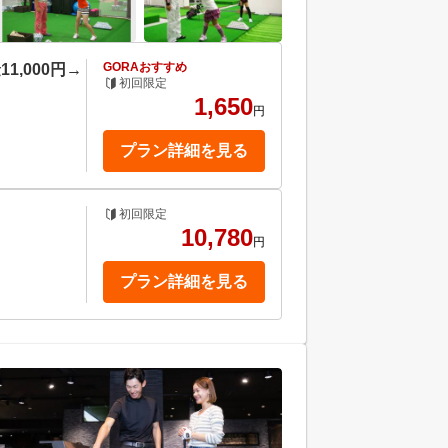
GORAおすすめ
,000円→
初回限定
1,650
円
プラン詳細を見る
初回限定
10,780
円
プラン詳細を見る