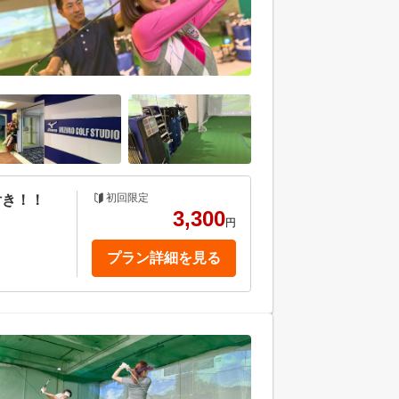
初回限定
付き！！
3,300
円
プラン詳細を見る