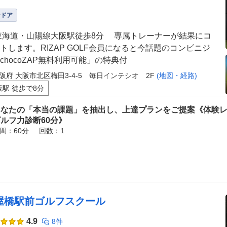
ンドア
東海道・山陽線大阪駅徒歩8分 専属トレーナーが結果にコ
トします。RIZAP GOLF会員になると今話題のコンビニジ
chocoZAP無料利用可能」の特典付
阪府 大阪市北区梅田3-4-5 毎日インテシオ 2F
(地図・経路)
阪駅 徒歩で8分
あなたの「本当の課題」を抽出し、上達プランをご提案《体験
ルフ力診断60分》
間：60分
回数：1
屋橋駅前ゴルフスクール
4.9
8件