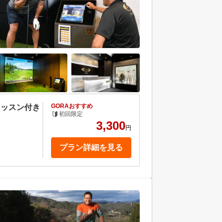
GORAおすすめ
レッスン付き
初回限定
3,300
円
プラン詳細を見る