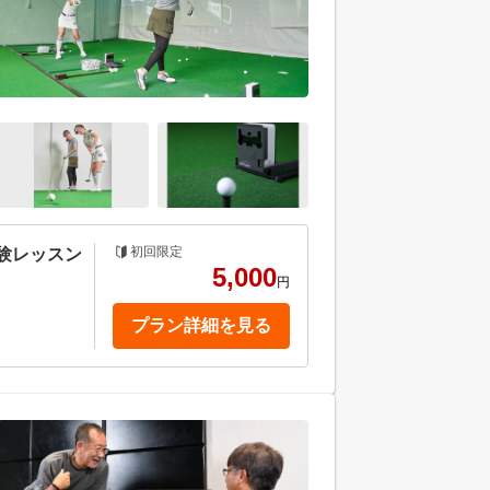
初回限定
験レッスン
5,000
円
プラン詳細を見る