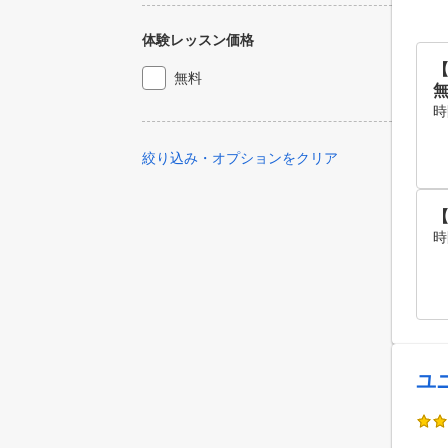
体験レッスン価格
【
無料
時
絞り込み・オプションをクリア
【
時
ユ