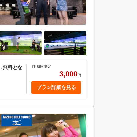
初回限定
→無料とな
3,000
円
プラン詳細を見る