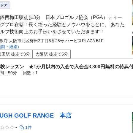
ンドア
鉄西梅田駅徒歩3分 日本プロゴルフ協会（PGA）ティー
グプロ在籍！長く培った経験とノウハウをもとに、 あなた
ルフ技術向上のお手伝いをさせていただきます！
阪府 大阪市北区梅田2丁目5番25号 ハービスPLAZA B1F
地図・経路)
梅田駅 徒歩で3分
大阪駅 徒歩で5分
験レッスン ★1か月以内の入会で入会金3,300円無料の特典
間：50分
回数：1
UGH GOLF RANGE 本店
-
1件