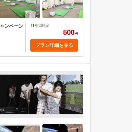
初回限定
キャンペーン
500
円
プラン詳細を見る