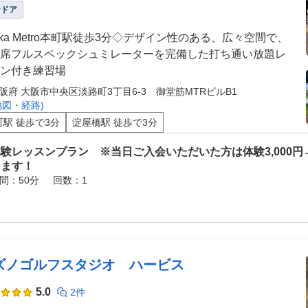
ンドア
aka Metro本町駅徒歩3分◇デザイン性のある、広々空間で、
席フルスペックシュミレーターを完備した打ち通い放題レ
ン付き練習場
阪府 大阪市中央区淡路町3丁目6-3 御堂筋MTRビルB1
地図・経路)
町駅 徒歩で3分
淀屋橋駅 徒歩で3分
験レッスンプラン ※当日ご入会いただいた方は体験3,000円
ります！
間：50分
回数：1
ズノゴルフスタジオ ハービス
5.0
2件