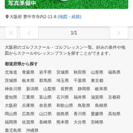
大阪府 豊中市寺内2-11-8
(地図・経路)
1/1
大阪府のゴルフスクール・ゴルフレッスン一覧。好みの条件や地
図からスクールやレッスンプランを探すことができます。
都道府県から探す
北海道
青森県
岩手県
宮城県
秋田県
山形県
福島県
茨城県
栃木県
群馬県
埼玉県
千葉県
東京都
神奈川県
新潟県
山梨県
長野県
静岡県
岐阜県
愛知県
三重県
富山県
石川県
福井県
滋賀県
京都府
大阪府
兵庫県
奈良県
和歌山県
鳥取県
島根県
岡山県
広島県
山口県
徳島県
香川県
愛媛県
高知県
福岡県
佐賀県
長崎県
熊本県
大分県
宮崎県
鹿児島県
沖縄県