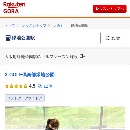
レッスントップへ
トップ
レッスントップ
大阪府
緑地公園駅
緑地公園駅
変更
3
大阪府緑地公園駅のゴルフレッスン施設
件
X-GOLF倶楽部緑地公園
4.5
12件
インドア・アウトドア