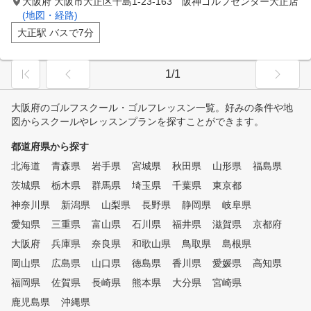
大阪府 大阪市大正区千島1-23-163 阪神ゴルフセンター大正店
(地図・経路)
大正駅 バスで7分
1/1
大阪府のゴルフスクール・ゴルフレッスン一覧。好みの条件や地
図からスクールやレッスンプランを探すことができます。
都道府県から探す
北海道
青森県
岩手県
宮城県
秋田県
山形県
福島県
茨城県
栃木県
群馬県
埼玉県
千葉県
東京都
神奈川県
新潟県
山梨県
長野県
静岡県
岐阜県
愛知県
三重県
富山県
石川県
福井県
滋賀県
京都府
大阪府
兵庫県
奈良県
和歌山県
鳥取県
島根県
岡山県
広島県
山口県
徳島県
香川県
愛媛県
高知県
福岡県
佐賀県
長崎県
熊本県
大分県
宮崎県
鹿児島県
沖縄県