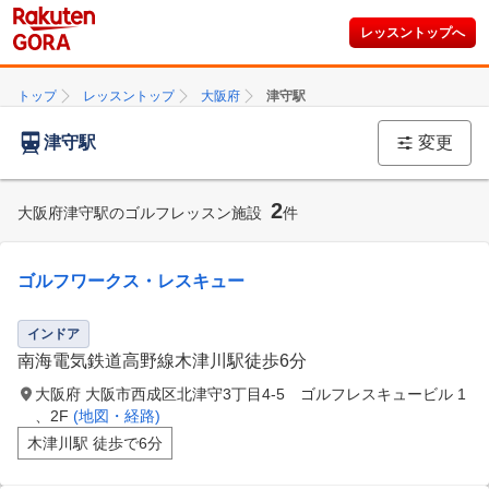
レッスントップへ
トップ
レッスントップ
大阪府
津守駅
津守駅
変更
2
大阪府津守駅のゴルフレッスン施設
件
ゴルフワークス・レスキュー
インドア
南海電気鉄道高野線木津川駅徒歩6分
大阪府 大阪市西成区北津守3丁目4-5 ゴルフレスキュービル 1
、2F
(地図・経路)
木津川駅 徒歩で6分