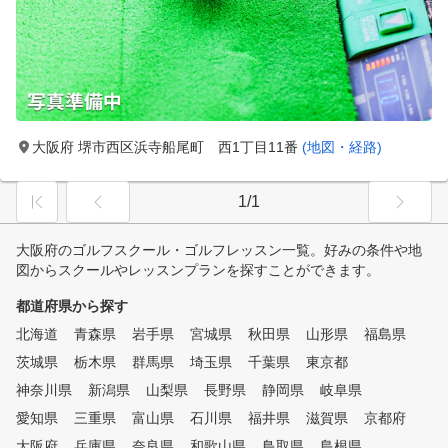
大阪府 堺市西区浜寺船尾町 西1丁目11番
(地図・経路)
1/1
大阪府のゴルフスクール・ゴルフレッスン一覧。好みの条件や地
図からスクールやレッスンプランを探すことができます。
都道府県から探す
北海道
青森県
岩手県
宮城県
秋田県
山形県
福島県
茨城県
栃木県
群馬県
埼玉県
千葉県
東京都
神奈川県
新潟県
山梨県
長野県
静岡県
岐阜県
愛知県
三重県
富山県
石川県
福井県
滋賀県
京都府
大阪府
兵庫県
奈良県
和歌山県
鳥取県
島根県