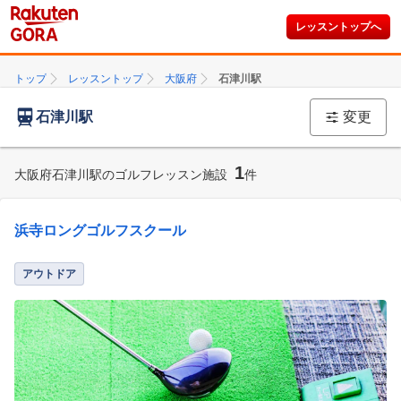
レッスントップへ
トップ
レッスントップ
大阪府
石津川駅
石津川駅
変更
1
大阪府石津川駅のゴルフレッスン施設
件
浜寺ロングゴルフスクール
アウトドア