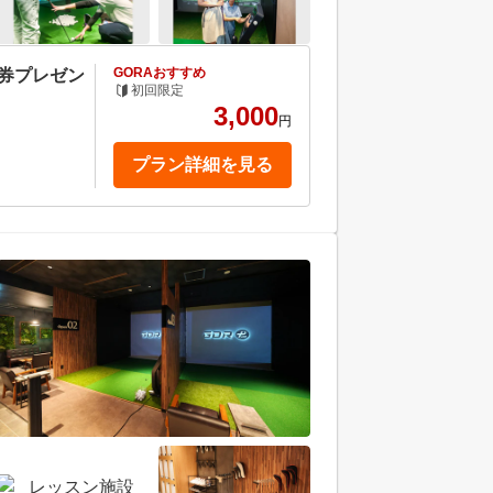
GORAおすすめ
ト券プレゼン
初回限定
3,000
円
プラン詳細を見る