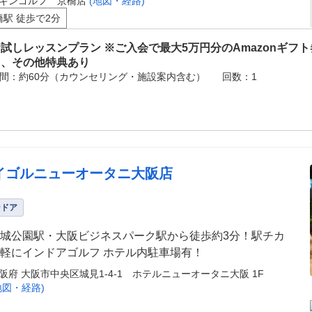
キンゴルフ 京橋店
(地図・経路)
橋駅 徒歩で2分
試しレッスンプラン ※ご入会で最大5万円分のAmazonギフ
ト、その他特典あり
間：約60分（カウンセリング・施設案内含む）
回数：1
イゴルニューオータニ大阪店
ンドア
城公園駅・大阪ビジネスパーク駅から徒歩約3分！駅チカ
軽にインドアゴルフ ホテル内駐車場有！
阪府 大阪市中央区城見1-4-1 ホテルニューオータニ大阪 1F
地図・経路)