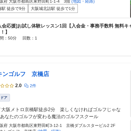
阪府 大阪市都島区東野田町1-1-4 3階
(地図・経路)
橋駅 徒歩で9分
大阪城北詰駅 徒歩で1分
入会応援]お試し体験レッスン1回【入会金・事務手数料 無料キ
中！】
間：50分
回数：1
キンゴルフ 京橋店
2.0
2件
ンドア
／大阪メトロ京橋駅徒歩2分 楽しくなければゴルフじゃな
あなたのゴルフが変わる魔法のゴルフスクール
阪府 大阪市都島区東野田町3-12-1 京橋ダブルスタービル2 2F