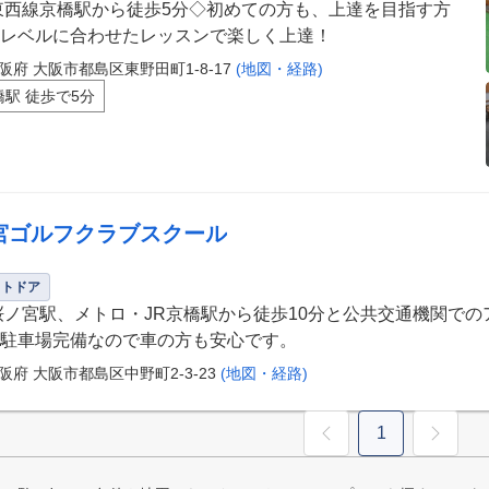
東西線京橋駅から徒歩5分◇初めての方も、上達を目指す方
レベルに合わせたレッスンで楽しく上達！
阪府 大阪市都島区東野田町1-8-17
(地図・経路)
橋駅 徒歩で5分
宮ゴルフクラブスクール
ウトドア
桜ノ宮駅、メトロ・JR京橋駅から徒歩10分と公共交通機関での
駐車場完備なので車の方も安心です。
阪府 大阪市都島区中野町2-3-23
(地図・経路)
1