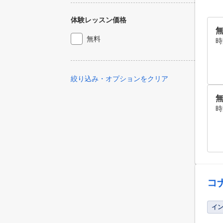
体験レッスン価格
無
無料
時
絞り込み・オプションをクリア
無
時
コ
イ