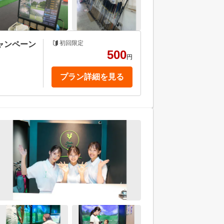
初回限定
ャンペーン
500
円
プラン詳細を見る