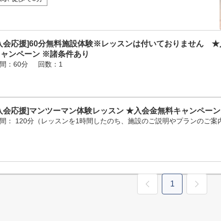
入会応援]60分無料施設体験※レッスンは付いておりません 
キャンペーン ※諸条件あり
間：60分
回数：1
入会応援]マンツーマン体験レッスン ★入会金無料キャンペーン
間： 120分（レッスンを1時間したのち、施設のご説明やプランのご案
1