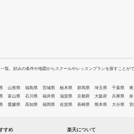
ン一覧。好みの条件や地図からスクールやレッスンプランを探すことが
県
山形県
福島県
茨城県
栃木県
群馬県
埼玉県
千葉県
東
県
富山県
石川県
福井県
滋賀県
京都府
大阪府
兵庫県
奈
県
愛媛県
高知県
福岡県
佐賀県
長崎県
熊本県
大分県
宮
すすめ
楽天について