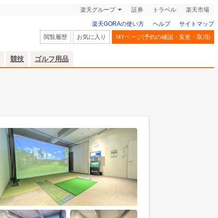
楽天グループ
証券
トラベル
楽天市場
楽天GORAの使い方
ヘルプ
サイトマップ
閲覧履歴
お気に入り
MYページ(予約の確認・変更・取消)
競技
ゴルフ用品