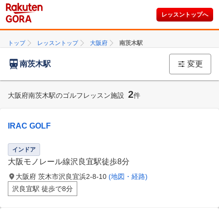
レッスントップへ
トップ
レッスントップ
大阪府
南茨木駅
南茨木駅
変更
2
大阪府南茨木駅のゴルフレッスン施設
件
IRAC GOLF
インドア
大阪モノレール線沢良宜駅徒歩8分
大阪府 茨木市沢良宜浜2-8-10
(地図・経路)
沢良宜駅 徒歩で8分