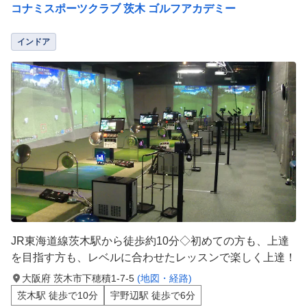
コナミスポーツクラブ 茨木 ゴルフアカデミー
インドア
JR東海道線茨木駅から徒歩約10分◇初めての方も、上達
を目指す方も、レベルに合わせたレッスンで楽しく上達！
大阪府 茨木市下穂積1-7-5
(地図・経路)
茨木駅 徒歩で10分
宇野辺駅 徒歩で6分