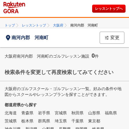
レッスントップへ
トップ
レッスントップ
大阪府
南河内郡 河南町
南河内郡 河南町
変更
0
大阪府南河内郡 河南町のゴルフレッスン施設
件
検索条件を変更して再度検索してみてください
大阪府のゴルフスクール・ゴルフレッスン一覧。好みの条件や地
図からスクールやレッスンプランを探すことができます。
都道府県から探す
北海道
青森県
岩手県
宮城県
秋田県
山形県
福島県
茨城県
栃木県
群馬県
埼玉県
千葉県
東京都