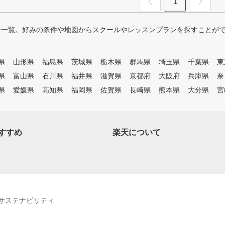
1
ン一覧。好みの条件や地図からスクールやレッスンプランを探すことが
県
山形県
福島県
茨城県
栃木県
群馬県
埼玉県
千葉県
東
県
富山県
石川県
福井県
滋賀県
京都府
大阪府
兵庫県
奈
県
愛媛県
高知県
福岡県
佐賀県
長崎県
熊本県
大分県
宮
すすめ
楽天について
サステナビリティ