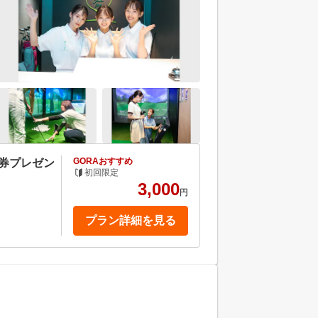
GORAおすすめ
ト券プレゼン
初回限定
3,000
円
プラン詳細を見る