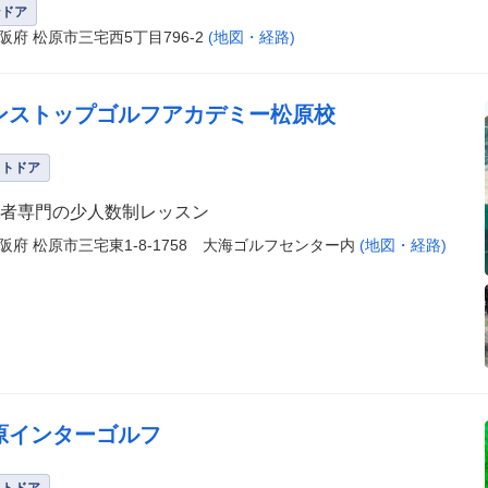
ンドア
阪府 松原市三宅西5丁目796-2
(地図・経路)
ンストップゴルフアカデミー松原校
ウトドア
者専門の少人数制レッスン
阪府 松原市三宅東1-8-1758 大海ゴルフセンター内
(地図・経路)
原インターゴルフ