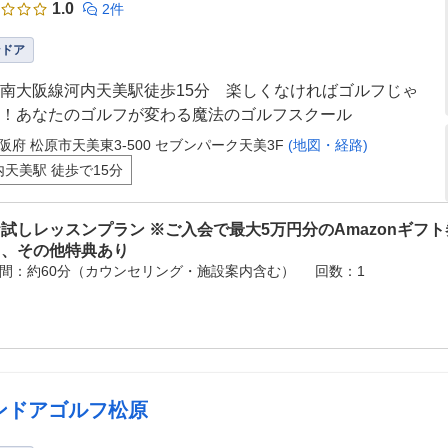
1.0
2件
ンドア
南大阪線河内天美駅徒歩15分 楽しくなければゴルフじゃ
！あなたのゴルフが変わる魔法のゴルフスクール
阪府 松原市天美東3-500 セブンパーク天美3F
(地図・経路)
内天美駅 徒歩で15分
試しレッスンプラン ※ご入会で最大5万円分のAmazonギフ
ト、その他特典あり
間：約60分（カウンセリング・施設案内含む）
回数：1
ンドアゴルフ松原