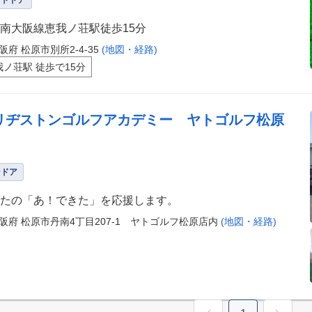
ウトドア
南大阪線恵我ノ荘駅徒歩15分
阪府 松原市別所2-4-35
(地図・経路)
我ノ荘駅 徒歩で15分
リヂストンゴルフアカデミー ヤトゴルフ松原
ンドア
たの「あ！できた」を応援します。
阪府 松原市丹南4丁目207-1 ヤトゴルフ松原店内
(地図・経路)