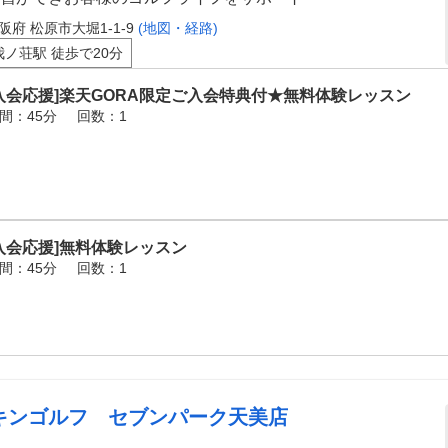
阪府 松原市大堀1-1-9
(地図・経路)
我ノ荘駅 徒歩で20分
入会応援]楽天GORA限定ご入会特典付★無料体験レッスン
間：45分
回数：1
入会応援]無料体験レッスン
間：45分
回数：1
キンゴルフ セブンパーク天美店