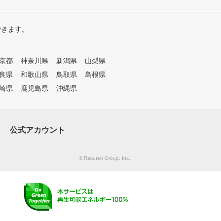
できます。
京都
神奈川県
新潟県
山梨県
良県
和歌山県
鳥取県
島根県
崎県
鹿児島県
沖縄県
公式アカウント
© Rakuten Group, Inc.