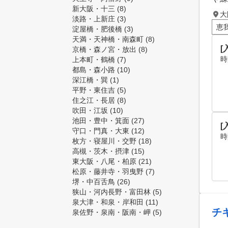
新大阪・十三
(8)
大
淡路・上新庄
(3)
恵
淀屋橋・肥後橋
(3)
天満・天神橋・南森町
(8)
[
京橋・森ノ宮・放出
(8)
時
上本町・鶴橋
(7)
都島・森小路
(10)
深江橋・巽
(1)
平野・東住吉
(5)
住之江・長居
(8)
吹田・江坂
(10)
池田・豊中・箕面
(27)
[
守口・門真・大東
(12)
時
枚方・寝屋川・交野
(18)
高槻・茨木・摂津
(15)
東大阪・八尾・柏原
(21)
松原・藤井寺・羽曳野
(7)
堺・中百舌鳥
(26)
狭山・河内長野・富田林
(5)
泉大津・和泉・岸和田
(11)
チ
泉佐野・泉南・阪南・岬
(5)