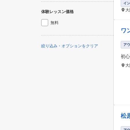
イ
大
体験レッスン価格
無料
ワ
ア
絞り込み・オプションをクリア
初心
大
松