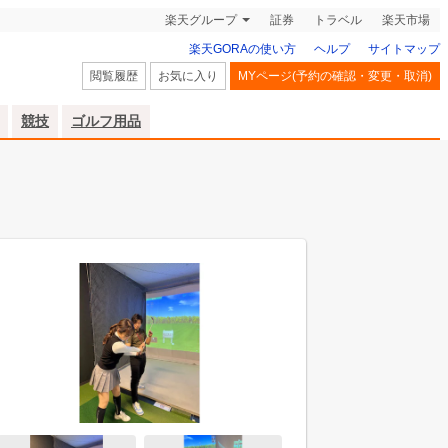
楽天グループ
証券
トラベル
楽天市場
楽天GORAの使い方
ヘルプ
サイトマップ
閲覧履歴
お気に入り
MYページ(予約の確認・変更・取消)
競技
ゴルフ用品