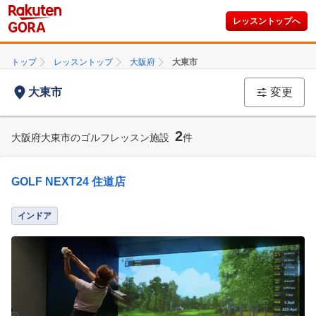
レッスントップへ
トップ
レッスントップ
大阪府
大東市
大東市
変更
2
大阪府大東市のゴルフレッスン施設
件
GOLF NEXT24 住道店
インドア