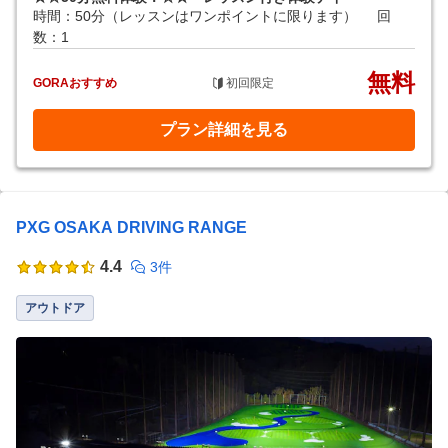
時間：50分（レッスンはワンポイントに限ります）
回
数：1
無料
GORAおすすめ
初回限定
プラン詳細を見る
PXG OSAKA DRIVING RANGE
4.4
3件
アウトドア