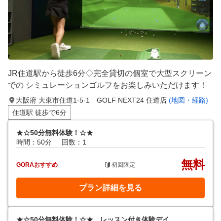
JR住道駅から徒歩6分◇完全貸切の個室で大型スクリーン
での シミュレーションゴルフをお楽しみいただけます！
大阪府 大東市住道1-5-1 GOLF NEXT24 住道店
(地図・経路)
住道駅 徒歩で6分
★☆50分無料体験！☆★
時間：50分
回数：1
無料
GORAおすすめ
初回限定
プラン詳細を見る
★☆50分無料体験！☆★ レッスン付き体験デイ