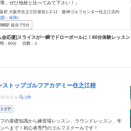
導。ぜひ他校と比べてみて下さい！」
阪府 大阪市住之江区柴谷1-2-11 阪神ゴルフセンター住之江店内
地図・経路)
潮橋駅 徒歩で5分
入会応援]スライスが一瞬でドローボールに！60分体験レッスン
間：60分
回数：1
ンストップゴルフアカデミー住之江校
-
1件
ウトドア
フの基礎知識から練習場レッスン、ラウンドレッスン、年
ンペまで！初心者専門のゴルフスクールです！