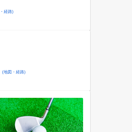
図・経路)
）
(地図・経路)