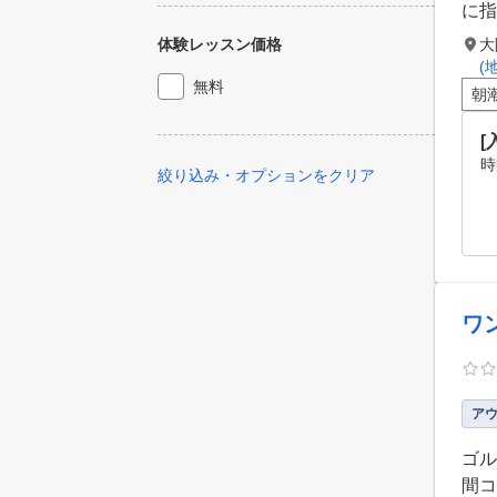
に指
体験レッスン価格
大
(
無料
朝
[
時
絞り込み・オプションをクリア
ワ
ア
ゴル
間コ