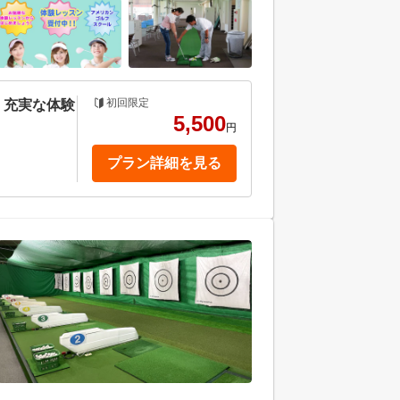
初回限定
・充実な体験
5,500
円
プラン詳細を見る