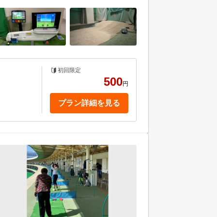
初回限定
500
円
プラン詳細を見る