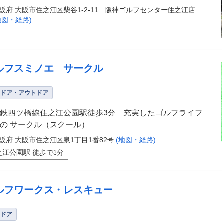
阪府 大阪市住之江区柴谷1-2-11 阪神ゴルフセンター住之江店
地図・経路)
ルフスミノエ サークル
ンドア・アウトドア
鉄四ツ橋線住之江公園駅徒歩3分 充実したゴルフライフ
の サークル（スクール）
阪府 大阪市住之江区泉1丁目1番82号
(地図・経路)
之江公園駅 徒歩で3分
ルフワークス・レスキュー
ンドア