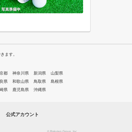
できます。
京都
神奈川県
新潟県
山梨県
良県
和歌山県
鳥取県
島根県
崎県
鹿児島県
沖縄県
公式アカウント
© Rakuten Group, Inc.