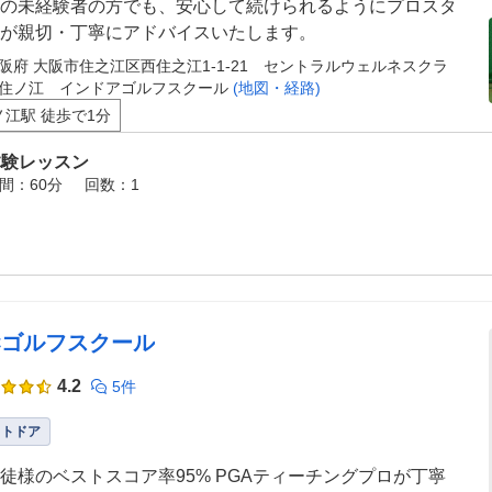
の未経験者の方でも、安心して続けられるようにプロスタ
が親切・丁寧にアドバイスいたします。
阪府 大阪市住之江区西住之江1-1-21 セントラルウェルネスクラ
住ノ江 インドアゴルフスクール
(地図・経路)
ノ江駅 徒歩で1分
体験レッスン
間：60分
回数：1
ICゴルフスクール
4.2
5件
ウトドア
のベストスコア率95% PGAティーチングプロが丁寧