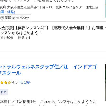
阪府 大阪市住之江区柴谷1丁目2-11 阪神ゴルフセンター住之江店
地図・経路)
加賀屋駅 徒歩で20分
[入会応援]【体験レッスン4回】【継続で入会金無料！】お気軽
レッスンからはじめよう！
間：60分
回数：4
ントラルウェルネスクラブ住ノ江 インドアゴ
フスクール
4.5
10件
ンドア
本線住ノ江駅徒歩1分 これからゴルフをはじめようとお