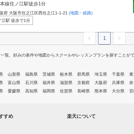
本線住ノ江駅徒歩1分
阪府 大阪市住之江区西住之江1-1-21
(地図・経路)
ノ江駅 徒歩で1分
1
ン一覧。好みの条件や地図からスクールやレッスンプランを探すことが
県
山形県
福島県
茨城県
栃木県
群馬県
埼玉県
千葉県
東
県
富山県
石川県
福井県
滋賀県
京都府
大阪府
兵庫県
奈
県
愛媛県
高知県
福岡県
佐賀県
長崎県
熊本県
大分県
宮
すすめ
楽天について