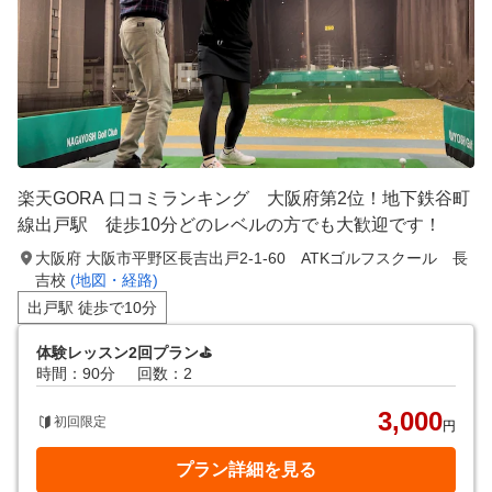
楽天GORA 口コミランキング 大阪府第2位！地下鉄谷町
線出戸駅 徒歩10分どのレベルの方でも大歓迎です！
大阪府 大阪市平野区長吉出戸2-1-60 ATKゴルフスクール 長
吉校
(地図・経路)
出戸駅 徒歩で10分
体験レッスン2回プラン⛳
時間：90分
回数：2
3,000
初回限定
円
プラン詳細を見る