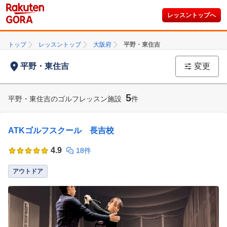
レッスントップへ
トップ
レッスントップ
大阪府
平野・東住吉
平野・東住吉
変更
5
平野・東住吉のゴルフレッスン施設
件
ATKゴルフスクール 長吉校
4.9
18件
アウトドア