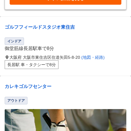
ゴルフフィールドスタジオ東住吉
インドア
御堂筋線長居駅車で8分
大阪府 大阪市東住吉区住道矢田5-8-20
(地図・経路)
長居駅 車・タクシーで8分
カレキゴルフセンター
アウトドア