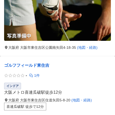
大阪府 大阪市東住吉区公園南矢田4-18-35
(地図・経路)
ゴルフフィールド東住吉
-
1件
インドア
大阪メトロ喜連瓜破駅徒歩12分
大阪府 大阪市東住吉区住道矢田5-8-20
(地図・経路)
喜連瓜破駅 徒歩で12分