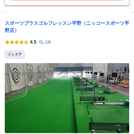
スポーツプラスゴルフレッスン平野（ニッコースポーツ平
野店）
4.5
2件
インドア