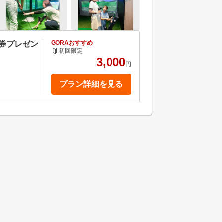
GORAおすすめ
ト券プレゼン
初回限定
3,000
円
プラン詳細を見る