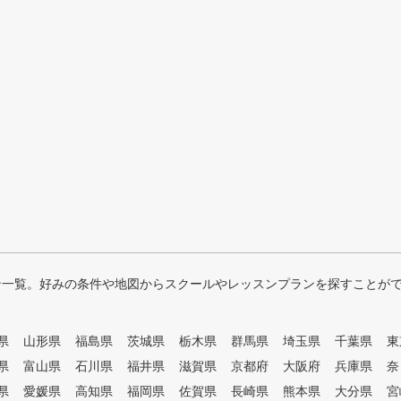
ン一覧。好みの条件や地図からスクールやレッスンプランを探すことが
県
山形県
福島県
茨城県
栃木県
群馬県
埼玉県
千葉県
東
県
富山県
石川県
福井県
滋賀県
京都府
大阪府
兵庫県
奈
県
愛媛県
高知県
福岡県
佐賀県
長崎県
熊本県
大分県
宮