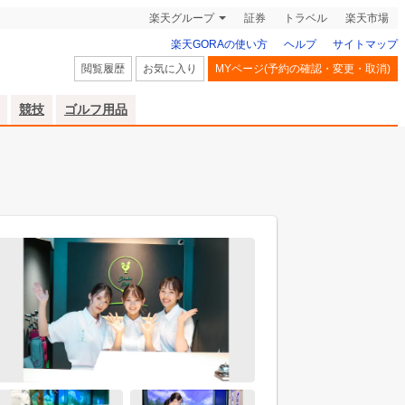
楽天グループ
証券
トラベル
楽天市場
楽天GORAの使い方
ヘルプ
サイトマップ
閲覧履歴
お気に入り
MYページ(予約の確認・変更・取消)
競技
ゴルフ用品