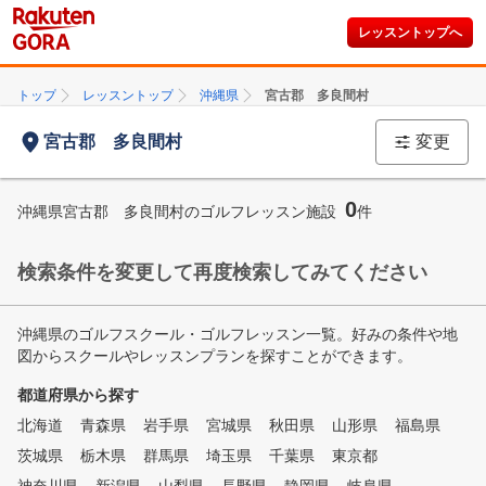
レッスントップへ
トップ
レッスントップ
沖縄県
宮古郡 多良間村
宮古郡 多良間村
変更
0
沖縄県宮古郡 多良間村のゴルフレッスン施設
件
検索条件を変更して再度検索してみてください
沖縄県のゴルフスクール・ゴルフレッスン一覧。好みの条件や地
図からスクールやレッスンプランを探すことができます。
都道府県から探す
北海道
青森県
岩手県
宮城県
秋田県
山形県
福島県
茨城県
栃木県
群馬県
埼玉県
千葉県
東京都